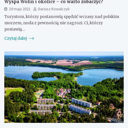
Wyspa Wolin i okolice – co warto zobaczyć?
29 maja 2021
Dariusz Kowalczyk
Turystom, którzy postanowią spędzić wczasy nad polskim
morzem, nuda z pewnością nie zagrozi. Ci, którzy
postawią…
Czytaj dalej