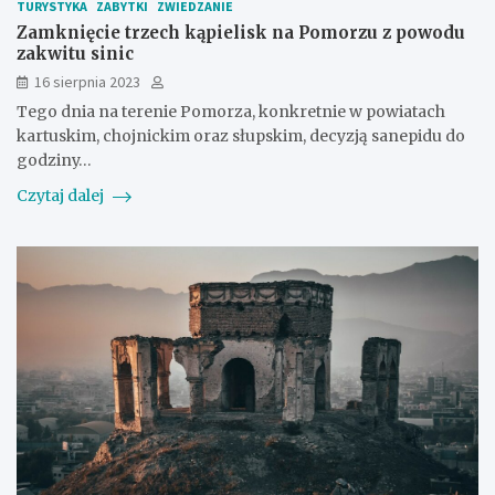
TURYSTYKA
ZABYTKI
ZWIEDZANIE
Zamknięcie trzech kąpielisk na Pomorzu z powodu
zakwitu sinic
16 sierpnia 2023
Tego dnia na terenie Pomorza, konkretnie w powiatach
kartuskim, chojnickim oraz słupskim, decyzją sanepidu do
godziny…
Czytaj dalej