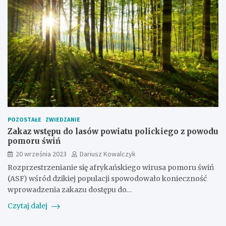
POZOSTAŁE
ZWIEDZANIE
Zakaz wstępu do lasów powiatu polickiego z powodu
pomoru świń
20 września 2023
Dariusz Kowalczyk
Rozprzestrzenianie się afrykańskiego wirusa pomoru świń
(ASF) wśród dzikiej populacji spowodowało konieczność
wprowadzenia zakazu dostępu do…
Czytaj dalej