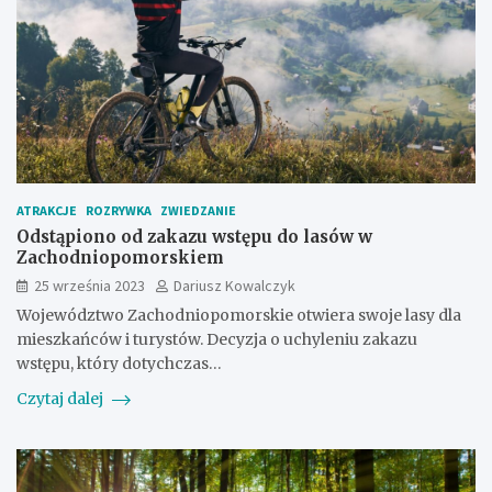
ATRAKCJE
ROZRYWKA
ZWIEDZANIE
Odstąpiono od zakazu wstępu do lasów w
Zachodniopomorskiem
25 września 2023
Dariusz Kowalczyk
Województwo Zachodniopomorskie otwiera swoje lasy dla
mieszkańców i turystów. Decyzja o uchyleniu zakazu
wstępu, który dotychczas…
Czytaj dalej