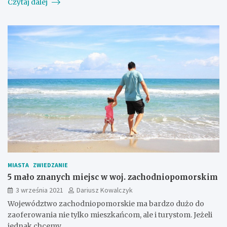
Czytaj dalej
MIASTA
ZWIEDZANIE
5 mało znanych miejsc w woj. zachodniopomorskim
3 września 2021
Dariusz Kowalczyk
Województwo zachodniopomorskie ma bardzo dużo do
zaoferowania nie tylko mieszkańcom, ale i turystom. Jeżeli
jednak chcemy…