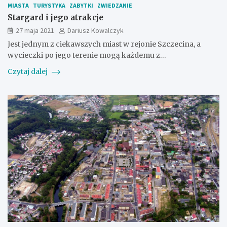
MIASTA
TURYSTYKA
ZABYTKI
ZWIEDZANIE
Stargard i jego atrakcje
27 maja 2021
Dariusz Kowalczyk
Jest jednym z ciekawszych miast w rejonie Szczecina, a
wycieczki po jego terenie mogą każdemu z…
Czytaj dalej