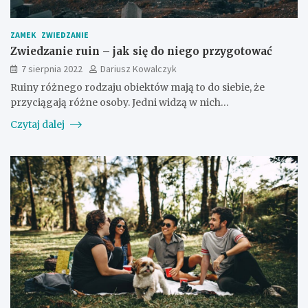
ZAMEK
ZWIEDZANIE
Zwiedzanie ruin – jak się do niego przygotować
7 sierpnia 2022
Dariusz Kowalczyk
Ruiny różnego rodzaju obiektów mają to do siebie, że
przyciągają różne osoby. Jedni widzą w nich…
Czytaj dalej