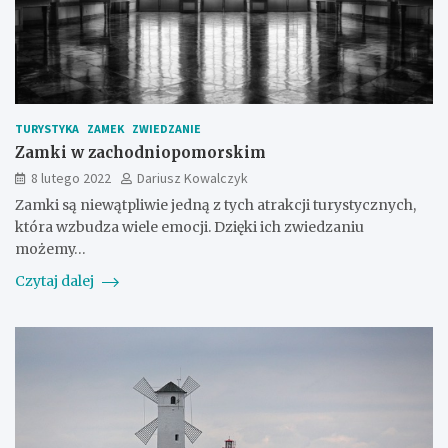
TURYSTYKA
ZAMEK
ZWIEDZANIE
Zamki w zachodniopomorskim
8 lutego 2022
Dariusz Kowalczyk
Zamki są niewątpliwie jedną z tych atrakcji turystycznych,
która wzbudza wiele emocji. Dzięki ich zwiedzaniu
możemy…
Czytaj dalej