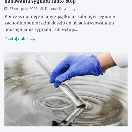
nadawania sygnału radio-stop
27 sierpnia 2023
Dariusz Kowalczyk
Podczas nocnej zmiany z piątku na sobotę, w regionie
zachodniopomorskim doszło do nieautoryzowanego
udostępniania sygnału radio-stop.…
Czytaj dalej