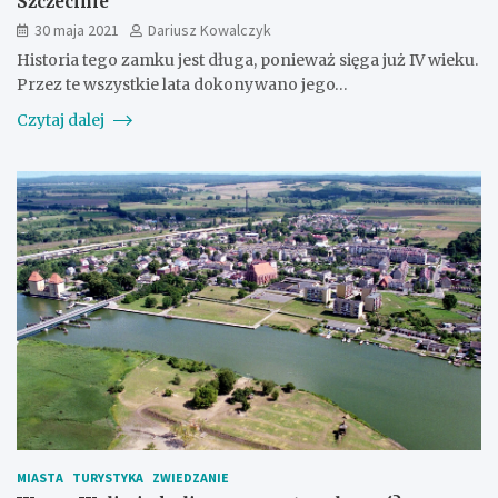
Szczecinie
30 maja 2021
Dariusz Kowalczyk
Historia tego zamku jest długa, ponieważ sięga już IV wieku.
Przez te wszystkie lata dokonywano jego…
Czytaj dalej
MIASTA
TURYSTYKA
ZWIEDZANIE