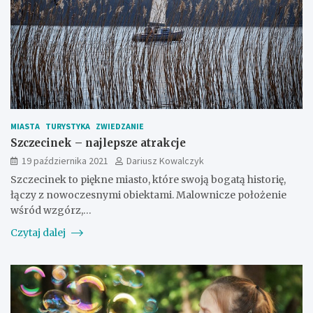
MIASTA
TURYSTYKA
ZWIEDZANIE
Szczecinek – najlepsze atrakcje
19 października 2021
Dariusz Kowalczyk
Szczecinek to piękne miasto, które swoją bogatą historię,
łączy z nowoczesnymi obiektami. Malownicze położenie
wśród wzgórz,…
Czytaj dalej