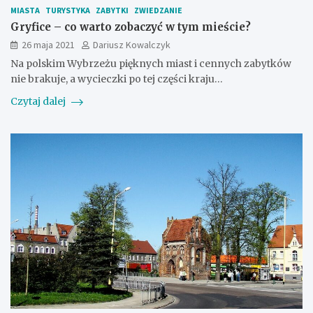
MIASTA
TURYSTYKA
ZABYTKI
ZWIEDZANIE
Gryfice – co warto zobaczyć w tym mieście?
26 maja 2021
Dariusz Kowalczyk
Na polskim Wybrzeżu pięknych miast i cennych zabytków
nie brakuje, a wycieczki po tej części kraju…
Czytaj dalej