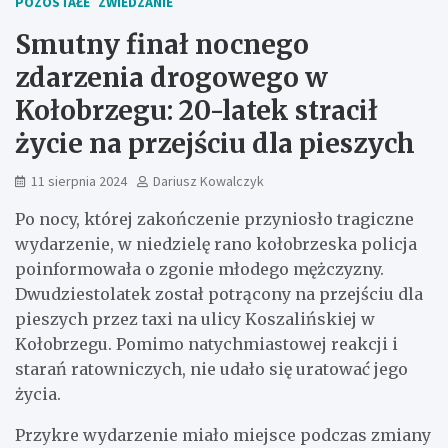
POZOSTAŁE
ZWIEDZANIE
Smutny finał nocnego
zdarzenia drogowego w
Kołobrzegu: 20-latek stracił
życie na przejściu dla pieszych
11 sierpnia 2024
Dariusz Kowalczyk
Po nocy, której zakończenie przyniosło tragiczne
wydarzenie, w niedzielę rano kołobrzeska policja
poinformowała o zgonie młodego mężczyzny.
Dwudziestolatek został potrącony na przejściu dla
pieszych przez taxi na ulicy Koszalińskiej w
Kołobrzegu. Pomimo natychmiastowej reakcji i
starań ratowniczych, nie udało się uratować jego
życia.
Przykre wydarzenie miało miejsce podczas zmiany