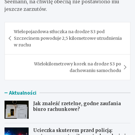
Seemann, na chwilę obecną nie postawiono mu
jeszcze zarzutów.
Nawigacja
Wielopojazdowa stłuczka na drodze S3 pod
wpisu
Szczecinem powoduje 2,5 kilometrowe utrudnienia
w ruchu
Wielokilometrowy korek na drodze S3 po
dachowaniu samochodu
Aktualności
Jak znaleźć rzetelne, godne zaufania
biuro rachunkowe?
Ucieczka skuterem przed policją: