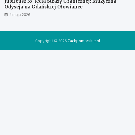
Jubileusz 35-lecia Straży Granicznej: Muzyczna
Odyseja na Gdańskiej Ołowiance
4 maja 2026
Copyright © 2026
Zachpomorskie.pl