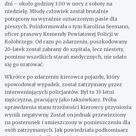
dni – około godziny 1:00 w nocy z soboty na
niedzielę. Młody człowiek został brutalnie
potrącony na wyraźnie oznaczonym pasie dla
pieszych. Poinformowała o tym Karolina Seemann,
oficer prasowy Komendy Powiatowej Policji w
Kołobrzegu. Od razu po zdarzeniu, poszkodowany
20-latek został zabrany do szpitala, lecz niestety,
pomimo wszelkich starań medycznych, nie udało
się go uratować.
Wkrótce po zdarzeniu kierowca pojazdu, który
spowodował wypadek, został zatrzymany przez
interweniujących policjantów. Był to 33-letni
mężczyzna, pracujący jako taksówkarz. Próba
sprawdzenia stanu trzeźwości kierowcy przyniosła
wynik negatywny. Został on jednak przewieziony
na posterunek i umieszczony w pomieszczeniu dla
osób zatrzymanych. Jak powiedziała podkomisarz