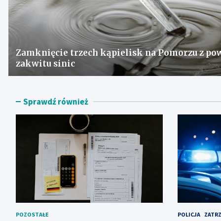
Zamknięcie trzech kąpielisk na Pomorzu z po
zakwitu sinic
Sprawdź również
POZOSTAŁE
POLICJA
ZATR