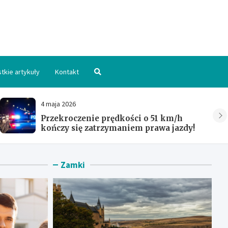
hpomorskie.pl
tkie artykuły
Kontakt
4 maja 2026
Przekroczenie prędkości o 51 km/h
kończy się zatrzymaniem prawa jazdy!
Zamki