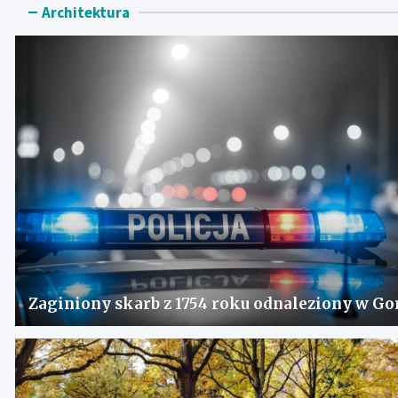
Architektura
Zaginiony skarb z 1754 roku odnaleziony w Go