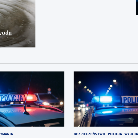
wodu
ZYMANIA
BEZPIECZEŃSTWO
POLICJA
WYPADK