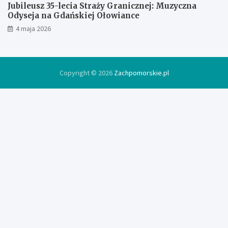
Jubileusz 35-lecia Straży Granicznej: Muzyczna
Odyseja na Gdańskiej Ołowiance
4 maja 2026
Copyright © 2026
Zachpomorskie.pl