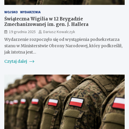
WOJSKO
WYDARZENIA
Świąteczna Wigilia w 12 Brygadzie
Zmechanizowanej im. gen. J. Hallera
19 grudnia 2025
Dariusz Kowalczyk
Wydarzenie rozpoczęło się od wystąpienia podsekretarza
stanu w Ministerstwie Obrony Narodowej, który podkreślił,
jak istotna jest…
Czytaj dalej