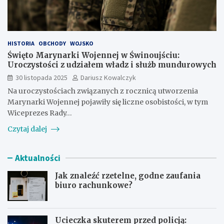
HISTORIA
OBCHODY
WOJSKO
Święto Marynarki Wojennej w Świnoujściu:
Uroczystości z udziałem władz i służb mundurowych
30 listopada 2025
Dariusz Kowalczyk
Na uroczystościach związanych z rocznicą utworzenia
Marynarki Wojennej pojawiły się liczne osobistości, w tym
Wiceprezes Rady…
Czytaj dalej
Aktualności
Jak znaleźć rzetelne, godne zaufania
biuro rachunkowe?
Ucieczka skuterem przed policją: