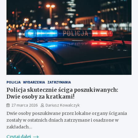
POLICJA
WYDARZENIA
ZATRZYMANIA
Policja skutecznie ściga poszukiwanych:
Dwie osoby za kratkami!
27 marca 2026
Dariusz Kowalczyk
Dwie osoby poszukiwane przez lokalne organy ścigania
zostały w ostatnich dniach zatrzymane i osadzone w
zakładach…
Czytaj dalej