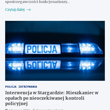
spostrzegawczości funkcjonariuszy…
Czytaj dalej
POLICJA
ZATRZYMANIA
Interwencja w Stargardzie: Mieszkaniec w
opałach po nieoczekiwanej kontroli
policyjnej