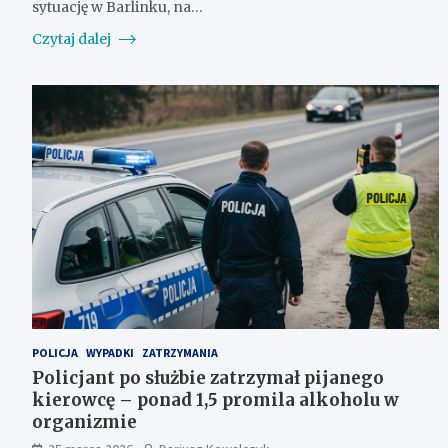
sytuację w Barlinku, na…
Czytaj dalej
POLICJA
WYPADKI
ZATRZYMANIA
Policjant po służbie zatrzymał pijanego
kierowcę – ponad 1,5 promila alkoholu w
organizmie