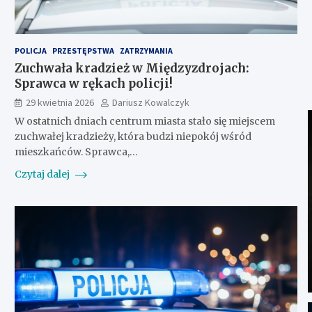
POLICJA
PRZESTĘPSTWA
ZATRZYMANIA
Zuchwała kradzież w Międzyzdrojach:
Sprawca w rękach policji!
29 kwietnia 2026
Dariusz Kowalczyk
W ostatnich dniach centrum miasta stało się miejscem
zuchwałej kradzieży, która budzi niepokój wśród
mieszkańców. Sprawca,…
Czytaj dalej