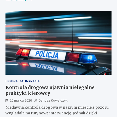
POLICJA
ZATRZYMANIA
Kontrola drogowa ujawnia nielegalne
praktyki kierowcy
26 marca 2026
Dariusz Kowalczyk
Niedawna kontrola drogowa w naszym mieście z pozoru
wyglądała na rutynową interwencję. Jednak dzięki