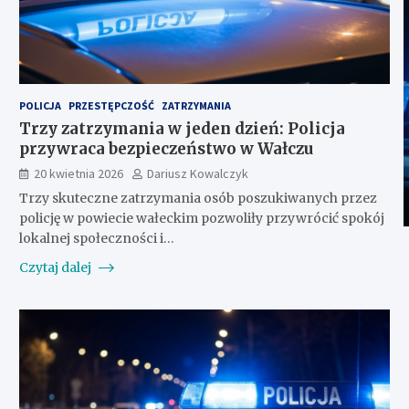
POLICJA
PRZESTĘPCZOŚĆ
ZATRZYMANIA
Trzy zatrzymania w jeden dzień: Policja
przywraca bezpieczeństwo w Wałczu
20 kwietnia 2026
Dariusz Kowalczyk
Trzy skuteczne zatrzymania osób poszukiwanych przez
policję w powiecie wałeckim pozwoliły przywrócić spokój
lokalnej społeczności i…
Czytaj dalej