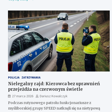
POLICJA
ZATRZYMANIA
Nielegalny rajd: Kierowca bez uprawnień
przejeżdża na czerwonym świetle
27 marca 2026
Dariusz Kowalczyk
Podczas rutynowego patrolu funkcjonariusze z
myśliborskiej grupy SPEED natknęli się na nietypową