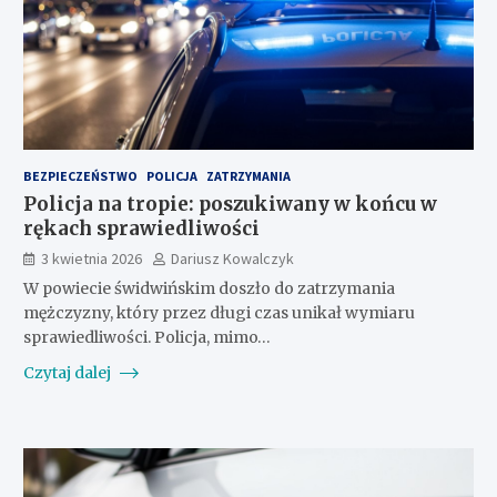
BEZPIECZEŃSTWO
POLICJA
ZATRZYMANIA
Policja na tropie: poszukiwany w końcu w
rękach sprawiedliwości
3 kwietnia 2026
Dariusz Kowalczyk
W powiecie świdwińskim doszło do zatrzymania
mężczyzny, który przez długi czas unikał wymiaru
sprawiedliwości. Policja, mimo…
Czytaj dalej