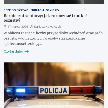
BEZPIECZEŃSTWO
EDUKACJA
SENIORZY
Bezpieczni seniorzy: Jak rozpoznać i unikać
oszustw?
27 marca 2026
Dariusz Kowalczyk
W obliczu rosnącej liczby przypadków wyłudzeń oraz prób
oszustw wymierzonych w osoby starsze, lokalne
społeczności szukają…
Czytaj dalej