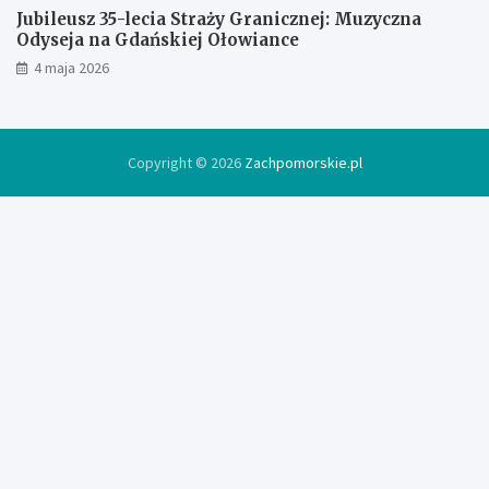
Jubileusz 35-lecia Straży Granicznej: Muzyczna
Odyseja na Gdańskiej Ołowiance
4 maja 2026
Copyright © 2026
Zachpomorskie.pl