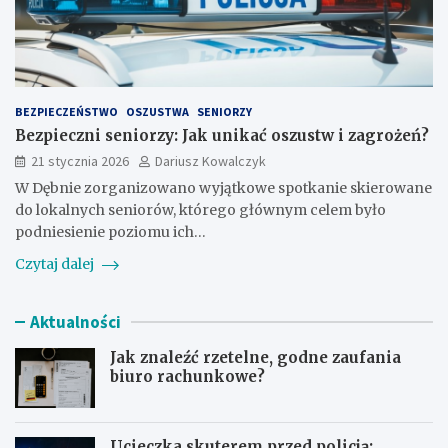
BEZPIECZEŃSTWO
OSZUSTWA
SENIORZY
Bezpieczni seniorzy: Jak unikać oszustw i zagrożeń?
21 stycznia 2026
Dariusz Kowalczyk
W Dębnie zorganizowano wyjątkowe spotkanie skierowane
do lokalnych seniorów, którego głównym celem było
podniesienie poziomu ich…
Czytaj dalej
Aktualności
Jak znaleźć rzetelne, godne zaufania
biuro rachunkowe?
Ucieczka skuterem przed policją: