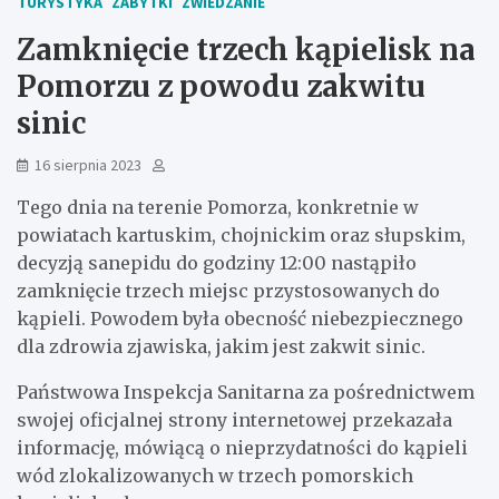
TURYSTYKA
ZABYTKI
ZWIEDZANIE
Zamknięcie trzech kąpielisk na
Pomorzu z powodu zakwitu
sinic
16 sierpnia 2023
Tego dnia na terenie Pomorza, konkretnie w
powiatach kartuskim, chojnickim oraz słupskim,
decyzją sanepidu do godziny 12:00 nastąpiło
zamknięcie trzech miejsc przystosowanych do
kąpieli. Powodem była obecność niebezpiecznego
dla zdrowia zjawiska, jakim jest zakwit sinic.
Państwowa Inspekcja Sanitarna za pośrednictwem
swojej oficjalnej strony internetowej przekazała
informację, mówiącą o nieprzydatności do kąpieli
wód zlokalizowanych w trzech pomorskich