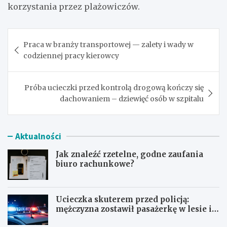
korzystania przez plażowiczów.
Nawigacja
Praca w branży transportowej — zalety i wady w
wpisu
codziennej pracy kierowcy
Próba ucieczki przed kontrolą drogową kończy się
dachowaniem – dziewięć osób w szpitalu
Aktualności
Jak znaleźć rzetelne, godne zaufania
biuro rachunkowe?
Ucieczka skuterem przed policją:
mężczyzna zostawił pasażerkę w lesie i
schował się w lodówce