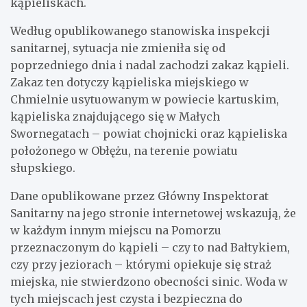
kąpieliskach.
Według opublikowanego stanowiska inspekcji
sanitarnej, sytuacja nie zmieniła się od
poprzedniego dnia i nadal zachodzi zakaz kąpieli.
Zakaz ten dotyczy kąpieliska miejskiego w
Chmielnie usytuowanym w powiecie kartuskim,
kąpieliska znajdującego się w Małych
Swornegatach – powiat chojnicki oraz kąpieliska
położonego w Obłężu, na terenie powiatu
słupskiego.
Dane opublikowane przez Główny Inspektorat
Sanitarny na jego stronie internetowej wskazują, że
w każdym innym miejscu na Pomorzu
przeznaczonym do kąpieli – czy to nad Bałtykiem,
czy przy jeziorach – którymi opiekuje się straż
miejska, nie stwierdzono obecności sinic. Woda w
tych miejscach jest czysta i bezpieczna do