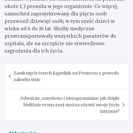
około 1,3 promila w jego organizmie. Co więcej,
samochód zaprojektowany dla pięciu osób
przewoził dziewięć osób, w tym sześć dzieci w
wieku od 6 do 16 lat. Służby medyczne
przetransportowały wszystkich pasażerów do
szpitala, ale na szczęście nie stwierdzono
zagrożenia dla ich życia.
Nawigacja
Zamknięcie trzech kąpielisk na Pomorzu z powodu
wpisu
zakwitu sinic
Odważne, zmysłowe i niezapomniane: jak dzięki
bieliźnie erotycznej można ożywić swoje życie
intymne?