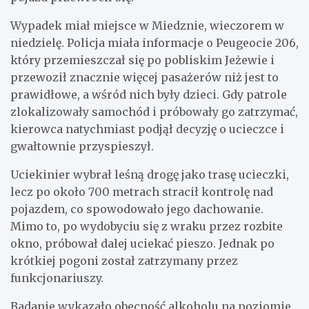
Wypadek miał miejsce w Miedznie, wieczorem w
niedzielę. Policja miała informacje o Peugeocie 206,
który przemieszczał się po pobliskim Jeżewie i
przewoził znacznie więcej pasażerów niż jest to
prawidłowe, a wśród nich były dzieci. Gdy patrole
zlokalizowały samochód i próbowały go zatrzymać,
kierowca natychmiast podjął decyzję o ucieczce i
gwałtownie przyspieszył.
Uciekinier wybrał leśną drogę jako trasę ucieczki,
lecz po około 700 metrach stracił kontrolę nad
pojazdem, co spowodowało jego dachowanie.
Mimo to, po wydobyciu się z wraku przez rozbite
okno, próbował dalej uciekać pieszo. Jednak po
krótkiej pogoni został zatrzymany przez
funkcjonariuszy.
Badanie wykazało obecność alkoholu na poziomie