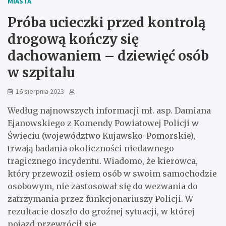
MIASTA
Próba ucieczki przed kontrolą
drogową kończy się
dachowaniem – dziewięć osób
w szpitalu
16 sierpnia 2023
Według najnowszych informacji mł. asp. Damiana
Ejanowskiego z Komendy Powiatowej Policji w
Świeciu (województwo Kujawsko-Pomorskie),
trwają badania okoliczności niedawnego
tragicznego incydentu. Wiadomo, że kierowca,
który przewoził osiem osób w swoim samochodzie
osobowym, nie zastosował się do wezwania do
zatrzymania przez funkcjonariuszy Policji. W
rezultacie doszło do groźnej sytuacji, w której
pojazd przewrócił się.