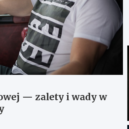
owej — zalety i wady w
y