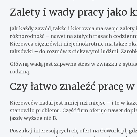
Zalety i wady pracy jako
Jak każdy zawód, także i kierowca ma swoje zalety
różnorodność – nawet na stałych trasach codziennie
Kierowca ciężarówki niejednokrotnie ma także oka
taksówki – do rozmów z ciekawymi ludźmi. Zarobk
Główną wadą jest zapewne stres w związku z sytua
rodziną.
Czy łatwo znaleźć pracę w
Kierowców nadal jest mniej niż miejsc – i to w każd
stanowiło problemu. Część firm oferuje nawet dop
jazdy wyższe niż B.
Poszukaj interesujących cię ofert na GoWork.pl, g