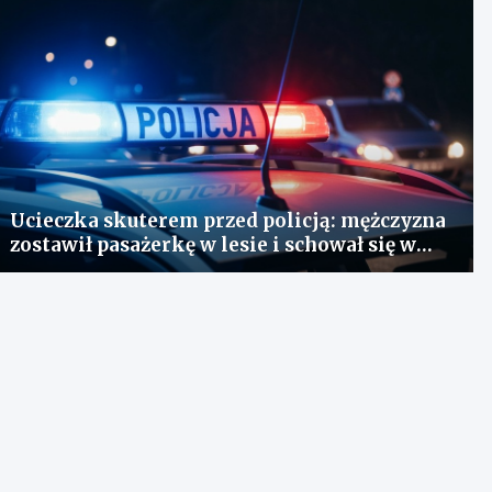
Ucieczka skuterem przed policją: mężczyzna
zostawił pasażerkę w lesie i schował się w
lodówce