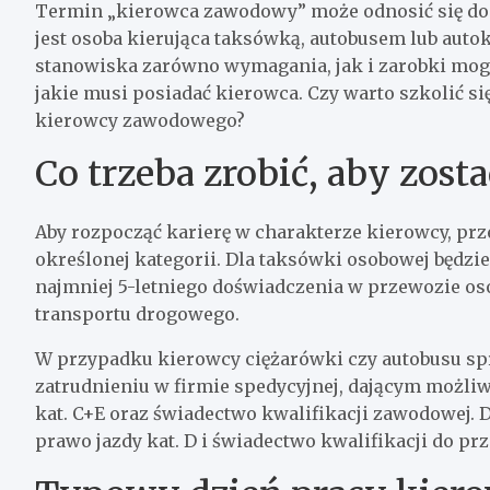
Termin „kierowca zawodowy” może odnosić się do
jest osoba kierująca taksówką, autobusem lub auto
stanowiska zarówno wymagania, jak i zarobki mog
jakie musi posiadać kierowca. Czy warto szkolić si
kierowcy zawodowego?
Co trzeba zrobić, aby zo
Aby rozpocząć karierę w charakterze kierowcy, pr
określonej kategorii. Dla taksówki osobowej będzie 
najmniej 5-letniego doświadczenia w przewozie osó
transportu drogowego.
W przypadku kierowcy ciężarówki czy autobusu spr
zatrudnieniu w firmie spedycyjnej, dającym możli
kat. C+E oraz świadectwo kwalifikacji zawodowej. 
prawo jazdy kat. D i świadectwo kwalifikacji do pr