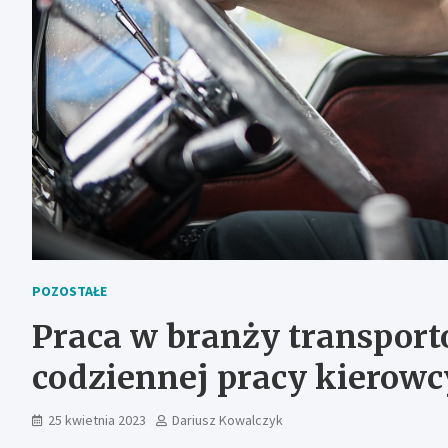
POZOSTAŁE
Praca w branży transport
codziennej pracy kierowc
25 kwietnia 2023
Dariusz Kowalczyk