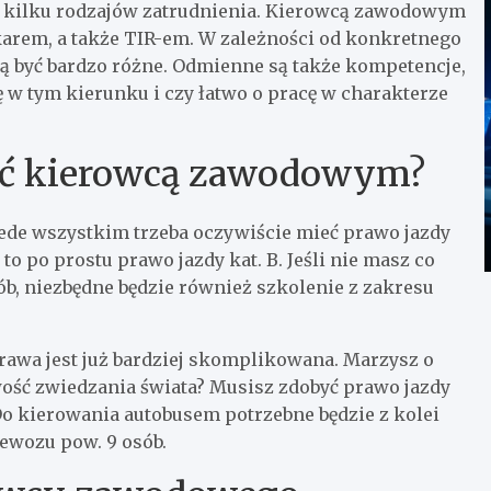
 kilku rodzajów zatrudnienia. Kierowcą zawodowym
karem, a także TIR-em. W zależności od konkretnego
ą być bardzo różne. Odmienne są także kompetencje,
ę w tym kierunku i czy łatwo o pracę w charakterze
stać kierowcą zawodowym?
zede wszystkim trzeba oczywiście mieć prawo jazdy
to po prostu prawo jazdy kat. B. Jeśli nie masz co
b, niezbędne będzie również szkolenie z zakresu
awa jest już bardziej skomplikowana. Marzysz o
wość zwiedzania świata? Musisz zdobyć prawo jazdy
Do kierowania autobusem potrzebne będzie z kolei
zewozu pow. 9 osób.