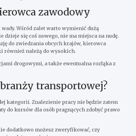
 kierowca zawodowy
 i wady. Wśród zalet warto wymienić dużą
 dzieje się coś nowego, nie ma miejsca na nudę.
zję do zwiedzania obcych krajów, kierowca
i również należą do wysokich.
cjami drogowymi, a także ewentualna rozłąka z
 branży transportowej?
ej kategorii. Znalezienie pracy nie będzie zatem
łaty do kursów dla osób pragnących zdobyć prawo
dzie dodatkowo możesz zweryfikować, czy