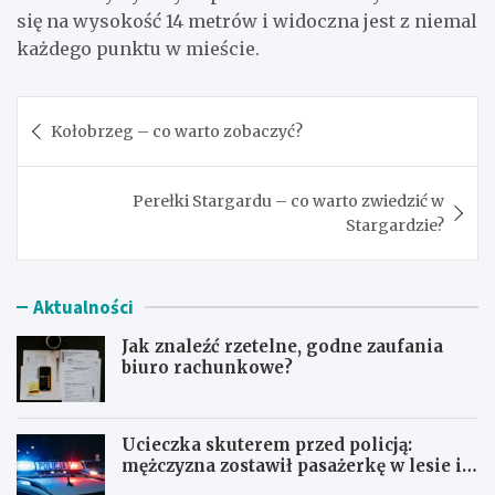
się na wysokość 14 metrów i widoczna jest z niemal
każdego punktu w mieście.
Nawigacja
Kołobrzeg – co warto zobaczyć?
wpisu
Perełki Stargardu – co warto zwiedzić w
Stargardzie?
Aktualności
Jak znaleźć rzetelne, godne zaufania
biuro rachunkowe?
Ucieczka skuterem przed policją:
mężczyzna zostawił pasażerkę w lesie i
schował się w lodówce