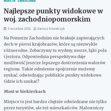
MIASTA
ZWIEDZANIE
Najlepsze punkty widokowe w
woj. zachodniopomorskim
3 września 2021
Dariusz Kowalczyk
Na Pomorzu Zachodnim nie brakuje zapierających
dech w piersi krajobrazów, które są niezwykle
różnorodne. Zobaczymy tu wydmy, morze, łąki pola
i jeziora. Odpowiednia perspektywa daje
możliwość jeszcze lepszego dostrzeżenia walorów
regionu. Takie odmienne spojrzenie możemy
zyskać, odwiedzając pobliskie punkty widokowe.
Gdzie ich szukać?
Most w Siekierkach
Miejsce to jest bardzo chętnie odwiedzane nie tylko
przez turystów, ale też mieszkańców. Malowniczy