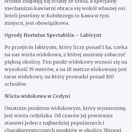
środku znajdują się ściany ze szkła, a specjalny
mechanizm kawiarni obraca się wokół własnej osi.
Jeżeli jesteśmy w Kołobrzegu to kawa w tym
miejscu, jest obowiązkowa.
Ogrody Hortulus Spectabilis – Labirynt
Po przejściu labiryntu, który liczy ponad 1 ha, czeka
na nas wieża widokowa, z której możemy zobaczyć
piękną okolicę. Ten punkt widokowy wznosi się na
wysokość 19 metrów, a na 18 metrze ulokowany jest
taras widokowy, na który prowadzi ponad 100
schodów.
Wieża widokowa w Cedyni
Ostatnim punktem widokowym, który wymienimy,
jest wieża cedyńska. Od czasów jej powstania
stanowi jeden z najbardziej popularnych i
charakterystycznych punktów w okolicy. Wznosi