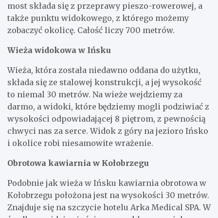
most składa się z przeprawy pieszo-rowerowej, a
także punktu widokowego, z którego możemy
zobaczyć okolicę. Całość liczy 700 metrów.
Wieża widokowa w Ińsku
Wieża, która została niedawno oddana do użytku,
składa się ze stalowej konstrukcji, a jej wysokość
to niemal 30 metrów. Na wieże wejdziemy za
darmo, a widoki, które będziemy mogli podziwiać z
wysokości odpowiadającej 8 piętrom, z pewnością
chwyci nas za serce. Widok z góry na jezioro Ińsko
i okolice robi niesamowite wrażenie.
Obrotowa kawiarnia w Kołobrzegu
Podobnie jak wieża w Ińsku kawiarnia obrotowa w
Kołobrzegu położona jest na wysokości 30 metrów.
Znajduje się na szczycie hotelu Arka Medical SPA. W