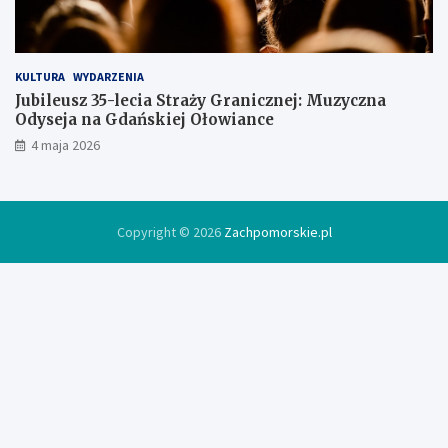
e
KULTURA
WYDARZENIA
Jubileusz 35-lecia Straży Granicznej: Muzyczna
Odyseja na Gdańskiej Ołowiance
4 maja 2026
Copyright © 2026
Zachpomorskie.pl