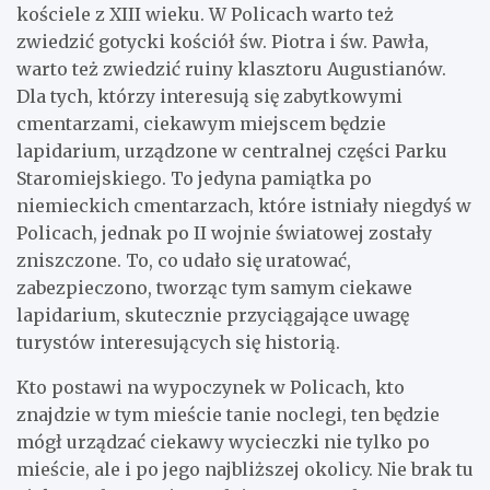
kościele z XIII wieku. W Policach warto też
zwiedzić gotycki kościół św. Piotra i św. Pawła,
warto też zwiedzić ruiny klasztoru Augustianów.
Dla tych, którzy interesują się zabytkowymi
cmentarzami, ciekawym miejscem będzie
lapidarium, urządzone w centralnej części Parku
Staromiejskiego. To jedyna pamiątka po
niemieckich cmentarzach, które istniały niegdyś w
Policach, jednak po II wojnie światowej zostały
zniszczone. To, co udało się uratować,
zabezpieczono, tworząc tym samym ciekawe
lapidarium, skutecznie przyciągające uwagę
turystów interesujących się historią.
Kto postawi na wypoczynek w Policach, kto
znajdzie w tym mieście tanie noclegi, ten będzie
mógł urządzać ciekawy wycieczki nie tylko po
mieście, ale i po jego najbliższej okolicy. Nie brak tu