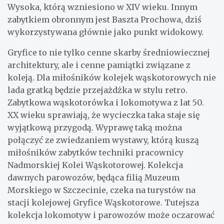
Wysoka, którą wzniesiono w XIV wieku. Innym
zabytkiem obronnym jest Baszta Prochowa, dziś
wykorzystywana głównie jako punkt widokowy.
Gryfice to nie tylko cenne skarby średniowiecznej
architektury, ale i cenne pamiątki związane z
koleją. Dla miłośników kolejek wąskotorowych nie
lada gratką będzie przejażdżka w stylu retro.
Zabytkowa wąskotorówka i lokomotywa z lat 50.
XX wieku sprawiają, że wycieczka taka staje się
wyjątkową przygodą. Wyprawę taką można
połączyć ze zwiedzaniem wystawy, którą kuszą
miłośników zabytków techniki pracownicy
Nadmorskiej Kolei Wąskotorowej. Kolekcja
dawnych parowozów, będąca filią Muzeum
Morskiego w Szczecinie, czeka na turystów na
stacji kolejowej Gryfice Wąskotorowe. Tutejsza
kolekcja lokomotyw i parowozów może oczarować