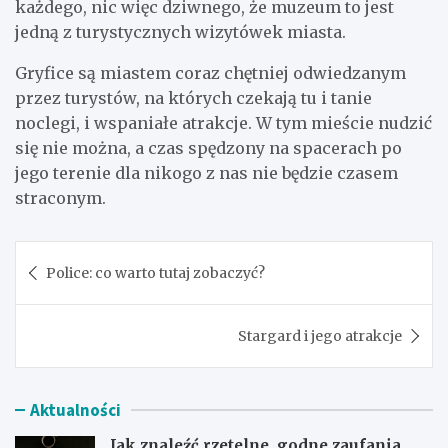
każdego, nic więc dziwnego, że muzeum to jest
jedną z turystycznych wizytówek miasta.
Gryfice są miastem coraz chętniej odwiedzanym
przez turystów, na których czekają tu i tanie
noclegi, i wspaniałe atrakcje. W tym mieście nudzić
się nie można, a czas spędzony na spacerach po
jego terenie dla nikogo z nas nie będzie czasem
straconym.
Nawigacja
Police: co warto tutaj zobaczyć?
wpisu
Stargard i jego atrakcje
Aktualności
Jak znaleźć rzetelne, godne zaufania