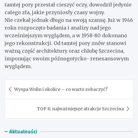
tamtej pory przestał cieszyć oczy, dowodził jedynie
całego zła, jakie przyniosły czasy wojny.
Nie czekał jednak długo na swoją szansę. Już w 1946
roku rozpoczęto badania i analizy nad jego
wcześniejszym wyglądem, a w 1958-80 dokonano
jego rekonstrukcji. Od tamtej pory znów stanowi
ważną część architektury oraz chlubę Szczecina,
imponując swoim późnogotycko- renesansowym
wyglądem.
Nawigacja
Wyspa Wolin i okolice – co warto zobaczyć?
wpisu
TOP 8: najważniejsze atrakcje Szczecina
Aktualności