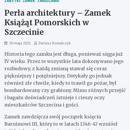
ZABYTKI
ZAMEK
ZWIEDZANIE
Perła architektury – Zamek
Książąt Pomorskich w
Szczecinie
30 maja 2021
Dariusz Kowalczyk
Historia tego zamku jest długa, ponieważ sięga już
IV wieku. Przez te wszystkie lata dokonywano jego
rozbudowy, z każdą zmianą stawał się coraz
piękniejszy i potężniejszy. Dotykały go jednak
również złe chwile, kiedy to trawił go pożar, był
bombardowany czy grabiony. Mimo różnych przejść
i bagażu doświadczeń istnieje i cieszy oczy
mieszkańców Szczecina i gości.
Zamek zawdzięcza swój początek księciu
Barnimowi III, który to w latach 1346-47 wzniósł