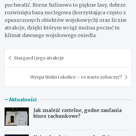
pochwalić. Borne Sulinowo to piękne lasy, dobrze
rozwinięta baza noclegowa (korzystająca często z
opuszczonych obiektów wojskowych) oraz liczne
atrakcje, dzięki którym wciąż można poczuć tu
klimat dawnego wojskowego osiedla.
Nawigacja
Stargard i jego atrakcje
wpisu
Wyspa Wolin i okolice – co warto zobaczyć?
Aktualności
Jak znaleźć rzetelne, godne zaufania
biuro rachunkowe?