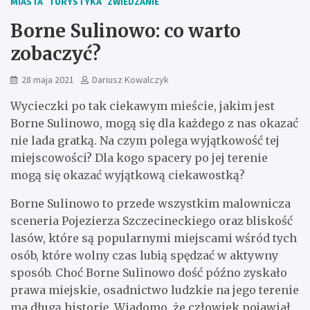
MIASTA
TURYSTYKA
ZWIEDZANIE
Borne Sulinowo: co warto
zobaczyć?
28 maja 2021
Dariusz Kowalczyk
Wycieczki po tak ciekawym mieście, jakim jest
Borne Sulinowo, mogą się dla każdego z nas okazać
nie lada gratką. Na czym polega wyjątkowość tej
miejscowości? Dla kogo spacery po jej terenie
mogą się okazać wyjątkową ciekawostką?
Borne Sulinowo to przede wszystkim malownicza
sceneria Pojezierza Szczecineckiego oraz bliskość
lasów, które są popularnymi miejscami wśród tych
osób, które wolny czas lubią spędzać w aktywny
sposób. Choć Borne Sulinowo dość późno zyskało
prawa miejskie, osadnictwo ludzkie na jego terenie
ma długą historię. Wiadomo, że człowiek pojawiał