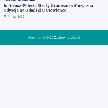
Jubileusz 35-lecia Straży Granicznej: Muzyczna
Odyseja na Gdańskiej Ołowiance
4 maja 2026
Copyright © 2026
Zachpomorskie.pl