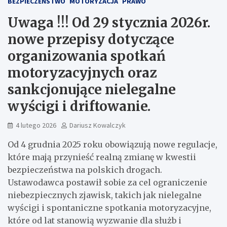
BEZPIECZEŃSTWO
MOTORYZACJA
PRAWO
Uwaga !!! Od 29 stycznia 2026r.
nowe przepisy dotyczące
organizowania spotkań
motoryzacyjnych oraz
sankcjonujące nielegalne
wyścigi i driftowanie.
4 lutego 2026
Dariusz Kowalczyk
Od 4 grudnia 2025 roku obowiązują nowe regulacje,
które mają przynieść realną zmianę w kwestii
bezpieczeństwa na polskich drogach.
Ustawodawca postawił sobie za cel ograniczenie
niebezpiecznych zjawisk, takich jak nielegalne
wyścigi i spontaniczne spotkania motoryzacyjne,
które od lat stanowią wyzwanie dla służb i