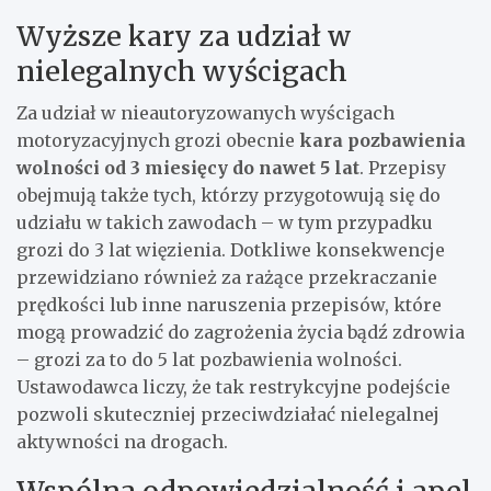
Wyższe kary za udział w
nielegalnych wyścigach
Za udział w nieautoryzowanych wyścigach
motoryzacyjnych grozi obecnie
kara pozbawienia
wolności od 3 miesięcy do nawet 5 lat
. Przepisy
obejmują także tych, którzy przygotowują się do
udziału w takich zawodach – w tym przypadku
grozi do 3 lat więzienia. Dotkliwe konsekwencje
przewidziano również za rażące przekraczanie
prędkości lub inne naruszenia przepisów, które
mogą prowadzić do zagrożenia życia bądź zdrowia
– grozi za to do 5 lat pozbawienia wolności.
Ustawodawca liczy, że tak restrykcyjne podejście
pozwoli skuteczniej przeciwdziałać nielegalnej
aktywności na drogach.
Wspólna odpowiedzialność i apel