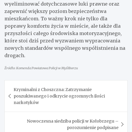
wyeliminować dotychczasowe luki prawne oraz
zapewnić większy poziom bezpieczeństwa
mieszkańcom. To ważny krok nie tylko dla
poprawy komfortu życia w mieście, ale także dla
przyszłości całego środowiska motoryzacyjnego,
które stoi dziś przed wyzwaniem wypracowania
nowych standardów wspólnego współistnienia na
drogach.
Źródło: Komenda Powiatowa Policji w Myśliborzu
Nawigacja
Kryminalni z Choszczna: Zatrzymanie
wpisu
poszukiwanego i odkrycie ogromnych ilości
narkotyków
Nowoczesna siedziba policji w Kołobrzegu –
porozumienie podpisane