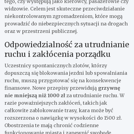
tego, czy występują jako kierowcy, pasażerowie czy
widzowie. Celem jest skuteczne przeciwdziałanie
niekontrolowanym zgromadzeniom, które mogą
prowadzić do niebezpiecznych sytuacji na drogach
oraz w przestrzeni publicznej.
Odpowiedzialność za utrudnianie
ruchu i zakłócenia porządku
Uczestnicy spontanicznych zlotów, którzy
dopuszczą się blokowania jezdni lub spowalniania
ruchu, muszą przygotować się na konsekwencje
finansowe. Nowe przepisy przewidują
grzywnę
nie mniejszą niż 1000 zł
za utrudnianie ruchu. W
razie poważniejszych zakłóceń, takich jak
całkowite zablokowanie trasy, kara może być
rozszerzona o nawiązkę w wysokości do 1500 zł.
Obostrzenia te mają chronić codzienne
funkcjonowanie miasta i zapewnić swobodę