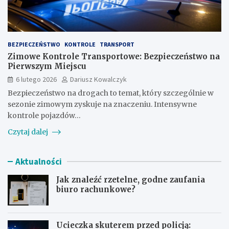
BEZPIECZEŃSTWO
KONTROLE
TRANSPORT
Zimowe Kontrole Transportowe: Bezpieczeństwo na
Pierwszym Miejscu
6 lutego 2026
Dariusz Kowalczyk
Bezpieczeństwo na drogach to temat, który szczególnie w
sezonie zimowym zyskuje na znaczeniu. Intensywne
kontrole pojazdów…
Czytaj dalej
Aktualności
Jak znaleźć rzetelne, godne zaufania
biuro rachunkowe?
Ucieczka skuterem przed policją: