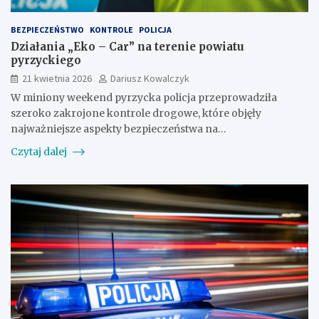
BEZPIECZEŃSTWO
KONTROLE
POLICJA
Działania „Eko – Car” na terenie powiatu
pyrzyckiego
21 kwietnia 2026
Dariusz Kowalczyk
W miniony weekend pyrzycka policja przeprowadziła
szeroko zakrojone kontrole drogowe, które objęły
najważniejsze aspekty bezpieczeństwa na…
Czytaj dalej