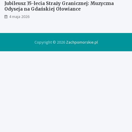
Jubileusz 35-lecia Straży Granicznej: Muzyczna
Odyseja na Gdańskiej Ołowiance
4 maja 2026
Copyright © 2026
Zachpomorskie.pl