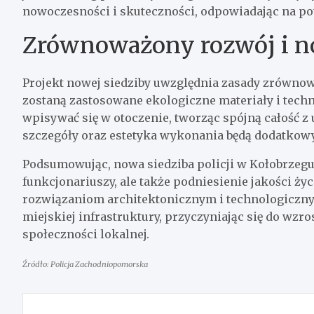
nowoczesności i skuteczności, odpowiadając na po
Zrównoważony rozwój i no
Projekt nowej siedziby uwzględnia zasady zrównow
zostaną zastosowane ekologiczne materiały i techn
wpisywać się w otoczenie, tworząc spójną całość z
szczegóły oraz estetyka wykonania będą dodatkowy
Podsumowując, nowa siedziba policji w Kołobrzeg
funkcjonariuszy, ale także podniesienie jakości 
rozwiązaniom architektonicznym i technologiczny
miejskiej infrastruktury, przyczyniając się do wz
społeczności lokalnej.
Źródło: Policja Zachodniopomorska
Nawigacja