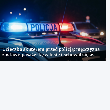
Ucieczka skuterem przed policją: mężczyzna
zostawił pasażerkę w lesie i schował się w
lodówce