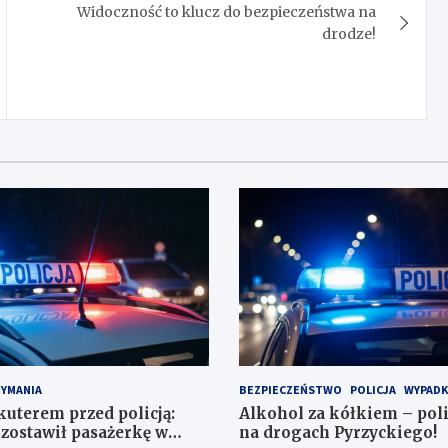
Widoczność to klucz do bezpieczeństwa na
drodze!
ZYMANIA
BEZPIECZEŃSTWO
POLICJA
WYPADK
kuterem przed policją:
Alkohol za kółkiem – poli
zostawił pasażerkę w
na drogach Pyrzyckiego!