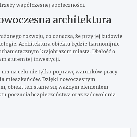
trzeby współczesnej społeczności.
woczesna architektura
ażonego rozwoju, co oznacza, że przy jej budowie
ologie. Architektura obiektu będzie harmonijnie
 urbanistycznym krajobrazem miasta. Dbałość o
m atutem tej inwestycji.
u ma na celu nie tylko poprawę warunków pracy
życia mieszkańców. Dzięki nowoczesnym
m, obiekt ten stanie się ważnym elementem
rostu poczucia bezpieczeństwa oraz zadowolenia