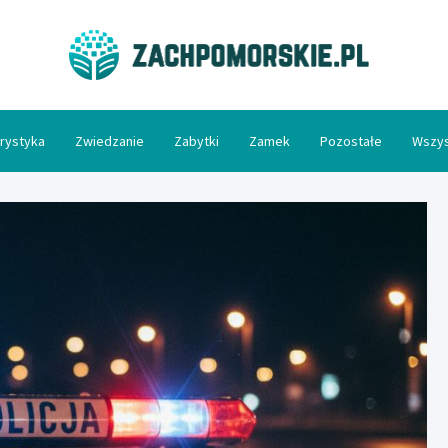
Zac
rystyka
Zwiedzanie
Zabytki
Zamek
Pozostałe
Wszys