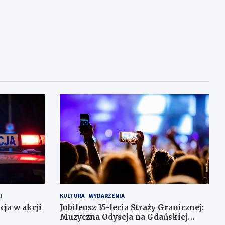
I
KULTURA
WYDARZENIA
cja w akcji
Jubileusz 35-lecia Straży Granicznej:
Muzyczna Odyseja na Gdańskiej