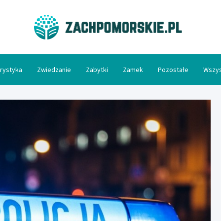
Zac
rystyka
Zwiedzanie
Zabytki
Zamek
Pozostałe
Wszys