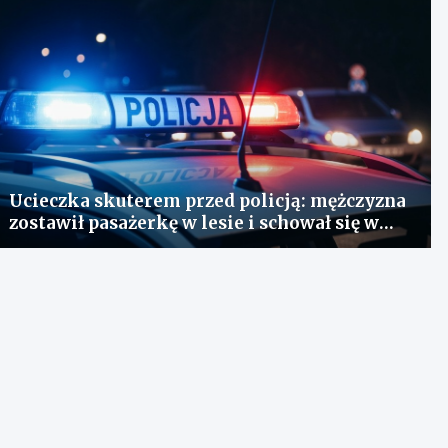
Ucieczka skuterem przed policją: mężczyzna
zostawił pasażerkę w lesie i schował się w
lodówce