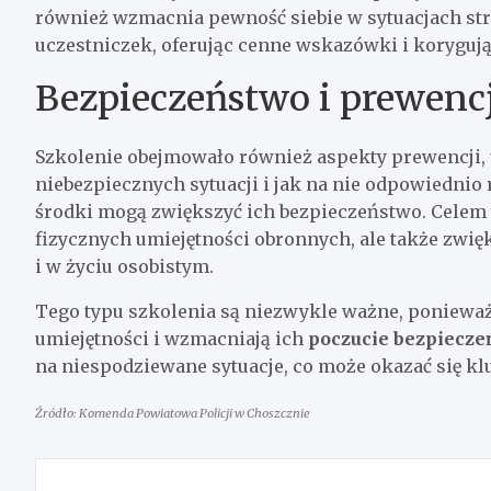
również wzmacnia pewność siebie w sytuacjach st
uczestniczek, oferując cenne wskazówki i korygują
Bezpieczeństwo i prewenc
Szkolenie obejmowało również aspekty prewencji, u
niebezpiecznych sytuacji i jak na nie odpowiednio r
środki mogą zwiększyć ich bezpieczeństwo. Celem 
fizycznych umiejętności obronnych, ale także zwi
i w życiu osobistym.
Tego typu szkolenia są niezwykle ważne, poniewa
umiejętności i wzmacniają ich
poczucie bezpiecze
na niespodziewane sytuacje, co może okazać się kl
Źródło: Komenda Powiatowa Policji w Choszcznie
Nawigacja