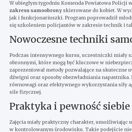
W ubiegłym tygodniu Komenda Powiatowa Policji 
zakresu samoobrony
skierowane do kobiet. W wyd
jak i funkcjonariuszki. Program poprowadził młods
się szkoleniem policjantów w zakresie technik i t
Nowoczesne techniki sam
Podczas intensywnego kursu, uczestniczki miały 
obronnymi, które mogą być kluczowe w niebezpiecz
zaprezentował metody pozwalające na skuteczne u
dźwigni oraz sposoby obezwładniania napastnika.
równowagi oraz efektywnego wykorzystania siły ag
sile fizycznej.
Praktyka i pewność siebie
Zajęcia miały praktyczny charakter, umożliwiając
w kontrolowanym środowisku. Takie podejście nie 