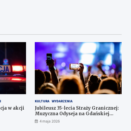
I
KULTURA
WYDARZENIA
cja w akcji
Jubileusz 35-lecia Straży Granicznej:
Muzyczna Odyseja na Gdańskiej
Ołowiance
4 maja 2026