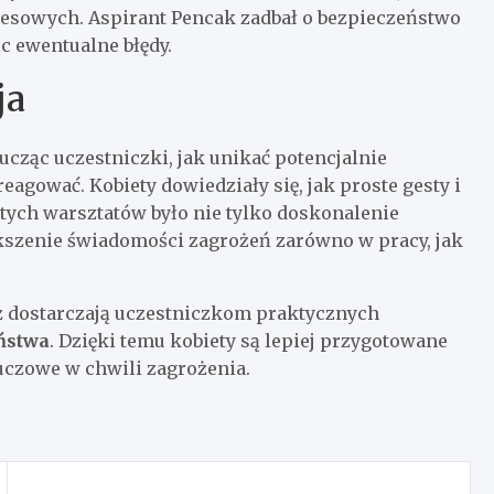
resowych. Aspirant Pencak zadbał o bezpieczeństwo
c ewentualne błędy.
ja
cząc uczestniczki, jak unikać potencjalnie
eagować. Kobiety dowiedziały się, jak proste gesty i
tych warsztatów było nie tylko doskonalenie
ększenie świadomości zagrożeń zarówno w pracy, jak
ż dostarczają uczestniczkom praktycznych
ństwa
. Dzięki temu kobiety są lepiej przygotowane
uczowe w chwili zagrożenia.