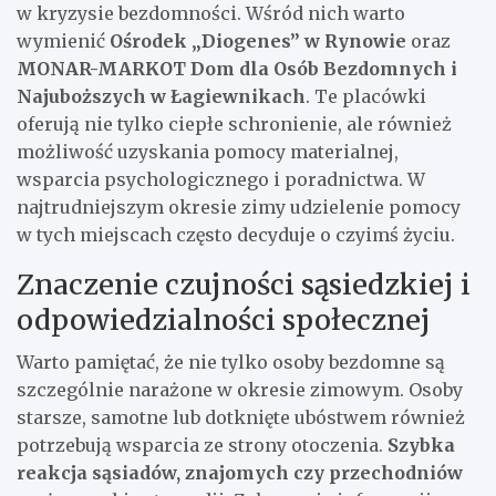
w kryzysie bezdomności. Wśród nich warto
wymienić
Ośrodek „Diogenes” w Rynowie
oraz
MONAR-MARKOT Dom dla Osób Bezdomnych i
Najuboższych w Łagiewnikach
. Te placówki
oferują nie tylko ciepłe schronienie, ale również
możliwość uzyskania pomocy materialnej,
wsparcia psychologicznego i poradnictwa. W
najtrudniejszym okresie zimy udzielenie pomocy
w tych miejscach często decyduje o czyimś życiu.
Znaczenie czujności sąsiedzkiej i
odpowiedzialności społecznej
Warto pamiętać, że nie tylko osoby bezdomne są
szczególnie narażone w okresie zimowym. Osoby
starsze, samotne lub dotknięte ubóstwem również
potrzebują wsparcia ze strony otoczenia.
Szybka
reakcja sąsiadów, znajomych czy przechodniów