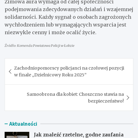
Zimowa aura wymaga od całej społeczności
podejmowania zdecydowanych działań i wzajemnej
solidarności. Każdy sygnał o osobach zagrożonych
wychłodzeniem lub wymagających wsparcia jest
niezwykle cenny i może ocalić życie.
Źródło: Komenda Powiatowa Policji w Łobzie
Nawigacja
Zachodniopomorscy policjanci na czołowej pozycji
wpisu
w finale „Dzielnicowy Roku 2025”
Samoobrona dla kobiet: Choszczno stawia na
bezpieczeństwo!
Aktualności
Jak znaleźć rzetelne, godne zaufania