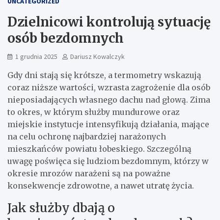
UNCATEGORIZED
Dzielnicowi kontrolują sytuację
osób bezdomnych
1 grudnia 2025
Dariusz Kowalczyk
Gdy dni stają się krótsze, a termometry wskazują
coraz niższe wartości, wzrasta zagrożenie dla osób
nieposiadających własnego dachu nad głową. Zima
to okres, w którym służby mundurowe oraz
miejskie instytucje intensyfikują działania, mające
na celu ochronę najbardziej narażonych
mieszkańców powiatu łobeskiego. Szczególną
uwagę poświęca się ludziom bezdomnym, którzy w
okresie mrozów narażeni są na poważne
konsekwencje zdrowotne, a nawet utratę życia.
Jak służby dbają o