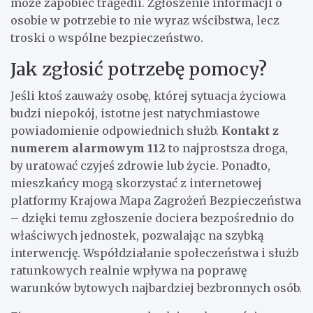
może zapobiec tragedii. Zgłoszenie informacji o
osobie w potrzebie to nie wyraz wścibstwa, lecz
troski o wspólne bezpieczeństwo.
Jak zgłosić potrzebę pomocy?
Jeśli ktoś zauważy osobę, której sytuacja życiowa
budzi niepokój, istotne jest natychmiastowe
powiadomienie odpowiednich służb.
Kontakt z
numerem alarmowym 112
to najprostsza droga,
by uratować czyjeś zdrowie lub życie. Ponadto,
mieszkańcy mogą skorzystać z internetowej
platformy Krajowa Mapa Zagrożeń Bezpieczeństwa
– dzięki temu zgłoszenie dociera bezpośrednio do
właściwych jednostek, pozwalając na szybką
interwencję. Współdziałanie społeczeństwa i służb
ratunkowych realnie wpływa na poprawę
warunków bytowych najbardziej bezbronnych osób.