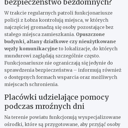
bezpieczeństwo bezdomnych?
W trakcie regularnych patroli funkcjonariusze
policji z Łobza kontrolują miejsca, w których
najczęściej gromadzą się osoby pozostające bez
stałego miejsca zamieszkania.
Opuszczone
budynki, altany działkowe czy nieużytkowane
węzły komunikacyjne
to lokalizacje, do których
mundurowi zaglądają szczególnie często.
Funkcjonariusze nie ograniczają się jedynie do
sprawdzenia bezpieczeństwa – informują również
o dostępnych formach wsparcia oraz możliwych
miejscach schronienia.
Placówki udzielające pomocy
podczas mroźnych dni
Na terenie powiatu funkcjonują wyspecjalizowane
ośrodki, które są przygotowane, aby przyjąć osoby