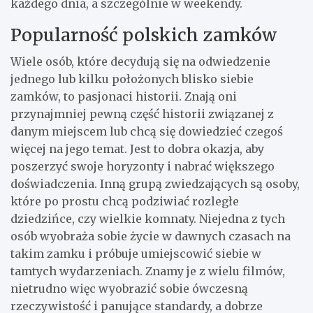
każdego dnia, a szczególnie w weekendy.
Popularność polskich zamków
Wiele osób, które decydują się na odwiedzenie
jednego lub kilku położonych blisko siebie
zamków, to pasjonaci historii. Znają oni
przynajmniej pewną część historii związanej z
danym miejscem lub chcą się dowiedzieć czegoś
więcej na jego temat. Jest to dobra okazja, aby
poszerzyć swoje horyzonty i nabrać większego
doświadczenia. Inną grupą zwiedzających są osoby,
które po prostu chcą podziwiać rozległe
dziedzińce, czy wielkie komnaty. Niejedna z tych
osób wyobraża sobie życie w dawnych czasach na
takim zamku i próbuje umiejscowić siebie w
tamtych wydarzeniach. Znamy je z wielu filmów,
nietrudno więc wyobrazić sobie ówczesną
rzeczywistość i panujące standardy, a dobrze