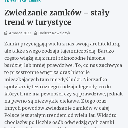
TURYSTYKA
ZAMEK
Zwiedzanie zamków – stały
trend w turystyce
4 marca 2022
Dariusz Kowalczyk
Zamki przyciągają wielu z nas swoją architekturą,
ale także swego rodzaju tajemniczością. Bardzo
często wiążą się z nimi różnorodne historie
bardziej lub mniej prawdziwe. To, co nas zachwyca
to przestronne wnętrza oraz historie
mieszkających tam niegdyś ludzi. Nierzadko
spotyka się też różnego rodzaju legendy, co do
których nie ma pewności czy są prawdziwe, jednak
na pewno są niezwykle ciekawe. Z tego oraz
innych powodów zwiedzanie zamków w całej
Polsce jest stałym trendem od wielu lat. Widać to
chociażby po liczbie osób odwiedzjących zamki