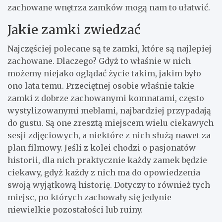
zachowane wnętrza zamków mogą nam to ułatwić.
Jakie zamki zwiedzać
Najczęściej polecane są te zamki, które są najlepiej
zachowane. Dlaczego? Gdyż to właśnie w nich
możemy niejako oglądać życie takim, jakim było
ono lata temu. Przeciętnej osobie właśnie takie
zamki z dobrze zachowanymi komnatami, często
wystylizowanymi meblami, najbardziej przypadają
do gustu. Są one zresztą miejscem wielu ciekawych
sesji zdjęciowych, a niektóre z nich służą nawet za
plan filmowy. Jeśli z kolei chodzi o pasjonatów
historii, dla nich praktycznie każdy zamek będzie
ciekawy, gdyż każdy z nich ma do opowiedzenia
swoją wyjątkową historię. Dotyczy to również tych
miejsc, po których zachowały się jedynie
niewielkie pozostałości lub ruiny.