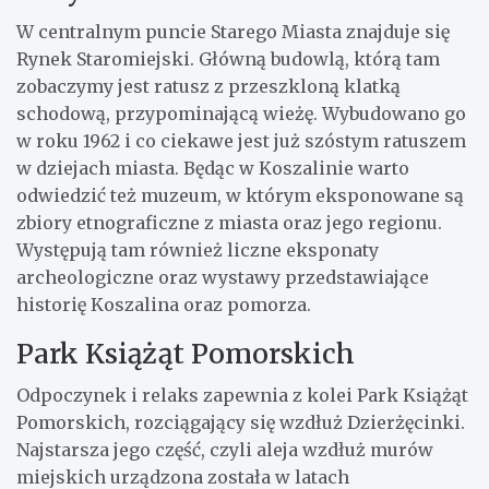
W centralnym puncie Starego Miasta znajduje się
Rynek Staromiejski. Główną budowlą, którą tam
zobaczymy jest ratusz z przeszkloną klatką
schodową, przypominającą wieżę. Wybudowano go
w roku 1962 i co ciekawe jest już szóstym ratuszem
w dziejach miasta. Będąc w Koszalinie warto
odwiedzić też muzeum, w którym eksponowane są
zbiory etnograficzne z miasta oraz jego regionu.
Występują tam również liczne eksponaty
archeologiczne oraz wystawy przedstawiające
historię Koszalina oraz pomorza.
Park Książąt Pomorskich
Odpoczynek i relaks zapewnia z kolei Park Książąt
Pomorskich, rozciągający się wzdłuż Dzierżęcinki.
Najstarsza jego część, czyli aleja wzdłuż murów
miejskich urządzona została w latach