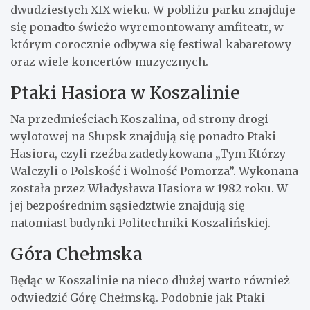
dwudziestych XIX wieku. W pobliżu parku znajduje
się ponadto świeżo wyremontowany amfiteatr, w
którym corocznie odbywa się festiwal kabaretowy
oraz wiele koncertów muzycznych.
Ptaki Hasiora w Koszalinie
Na przedmieściach Koszalina, od strony drogi
wylotowej na Słupsk znajdują się ponadto Ptaki
Hasiora, czyli rzeźba zadedykowana „Tym Którzy
Walczyli o Polskość i Wolność Pomorza”. Wykonana
została przez Władysława Hasiora w 1982 roku. W
jej bezpośrednim sąsiedztwie znajdują się
natomiast budynki Politechniki Koszalińskiej.
Góra Chełmska
Będąc w Koszalinie na nieco dłużej warto również
odwiedzić Górę Chełmską. Podobnie jak Ptaki