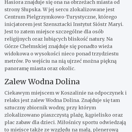
Hasiora znajduje się ona na obrzeżach miasta od
strony Słupska. W jej sercu zlokalizowane jest
Centrum Pielgrzymkowo-Turystyczne, którego
inicjatorem jest Szensztacki Instytut Sióstr Maryi.
Jest to zatem miejsce szczególne dla osób
religijnych oraz lubiących bliskość natury. Na
Górze Chełmskiej znajduje się ponadto wieża
widokowa o wysokości nieco ponad trzydziestu
metrów. Po wejściu na nią ujrzeć można piękną
panoramę miasta oraz okolic.
Zalew Wodna Dolina
Ciekawym miejscem w Koszalinie na odpoczynek i
relaks jest zalew Wodna Dolina. Znajduje się tam
sztuczny zbiornik wodny, przy którym
zlokalizowano piaszczystą plażę, kąpielisko oraz
plac zabaw dla dzieci. Miłośnicy sportu odwiedzają
to miejsce także ze względu na małą, plenerową