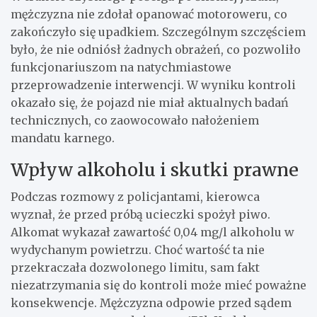
mężczyzna nie zdołał opanować motoroweru, co
zakończyło się upadkiem. Szczególnym szczęściem
było, że nie odniósł żadnych obrażeń, co pozwoliło
funkcjonariuszom na natychmiastowe
przeprowadzenie interwencji. W wyniku kontroli
okazało się, że pojazd nie miał aktualnych badań
technicznych, co zaowocowało nałożeniem
mandatu karnego.
Wpływ alkoholu i skutki prawne
Podczas rozmowy z policjantami, kierowca
wyznał, że przed próbą ucieczki spożył piwo.
Alkomat wykazał zawartość 0,04 mg/l alkoholu w
wydychanym powietrzu. Choć wartość ta nie
przekraczała dozwolonego limitu, sam fakt
niezatrzymania się do kontroli może mieć poważne
konsekwencje. Mężczyzna odpowie przed sądem