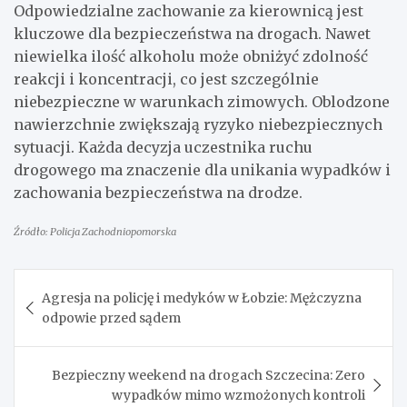
Odpowiedzialne zachowanie za kierownicą jest
kluczowe dla bezpieczeństwa na drogach. Nawet
niewielka ilość alkoholu może obniżyć zdolność
reakcji i koncentracji, co jest szczególnie
niebezpieczne w warunkach zimowych. Oblodzone
nawierzchnie zwiększają ryzyko niebezpiecznych
sytuacji. Każda decyzja uczestnika ruchu
drogowego ma znaczenie dla unikania wypadków i
zachowania bezpieczeństwa na drodze.
Źródło: Policja Zachodniopomorska
Nawigacja
Agresja na policję i medyków w Łobzie: Mężczyzna
wpisu
odpowie przed sądem
Bezpieczny weekend na drogach Szczecina: Zero
wypadków mimo wzmożonych kontroli