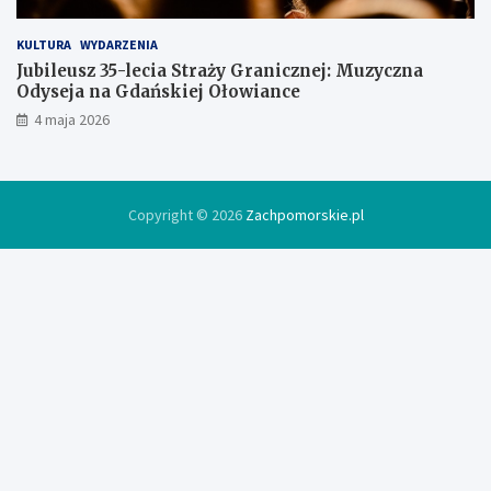
KULTURA
WYDARZENIA
Jubileusz 35-lecia Straży Granicznej: Muzyczna
Odyseja na Gdańskiej Ołowiance
4 maja 2026
Copyright © 2026
Zachpomorskie.pl