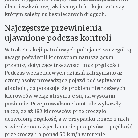
dla mieszkańców, jak i samych funkcjonariuszy,
którym zależy na bezpiecznych drogach.
Najczęstsze przewinienia
ujawnione podczas kontroli
W trakcie akcji patrolowych policjanci szczególną
uwagę poświęcili kierowcom naruszającym
przepisy dotyczące trzeźwości oraz prędkości.
Podczas weekendowych działań zatrzymano aż
cztery osoby prowadzące pojazd pod wpływem
alkoholu, co pokazuje, że problem nietrzeźwych
kierowców wciąż utrzymuje się na wysokim
poziomie. Przeprowadzone kontrole wykazały
także, że aż 182 kierowców przekroczyło
dozwoloną prędkość, a w przypadku trzech z nich
stwierdzono rażące łamanie przepisów – prędkość
przekroczyli o ponad 50 km/h w terenie