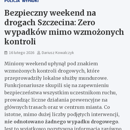
POLICJA
WYPADKI
Bezpieczny weekend na
drogach Szczecina: Zero
wypadków mimo wzmożonych
kontroli
16 lutego 2026
Dariusz Kowalczyk
Miniony weekend upłynął pod znakiem
wzmożonych kontroli drogowych, które
przeprowadziły lokalne służby mundurowe.
Funkcjonariusze skupili się na zapewnieniu
bezpieczeństwa wszystkim uczestnikom ruchu,
prowadząc liczne działania prewencyjne na
głównych trasach oraz w centrum miasta. Co
istotne, mimo dużej liczby podjętych interwencji,
nie odnotowano żadnego wypadku drogowego
.
Jest to wyjątkowo pozytywna informacja zarówno