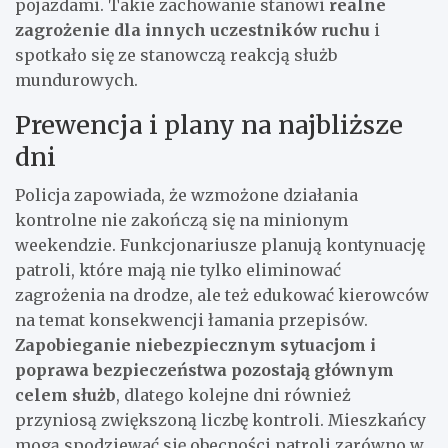
pojazdami. Takie zachowanie stanowi
realne
zagrożenie dla innych uczestników ruchu
i
spotkało się ze stanowczą reakcją służb
mundurowych.
Prewencja i plany na najbliższe
dni
Policja zapowiada, że wzmożone działania
kontrolne nie zakończą się na minionym
weekendzie. Funkcjonariusze planują kontynuację
patroli, które mają nie tylko eliminować
zagrożenia na drodze, ale też edukować kierowców
na temat konsekwencji łamania przepisów.
Zapobieganie niebezpiecznym sytuacjom i
poprawa bezpieczeństwa pozostają głównym
celem służb
, dlatego kolejne dni również
przyniosą zwiększoną liczbę kontroli. Mieszkańcy
mogą spodziewać się obecności patroli zarówno w