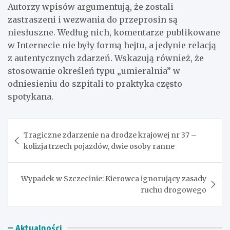
Autorzy wpisów argumentują, że zostali
zastraszeni i wezwania do przeprosin są
niesłuszne. Według nich, komentarze publikowane
w Internecie nie były formą hejtu, a jedynie relacją
z autentycznych zdarzeń. Wskazują również, że
stosowanie określeń typu „umieralnia” w
odniesieniu do szpitali to praktyka często
spotykana.
Nawigacja
Tragiczne zdarzenie na drodze krajowej nr 37 –
wpisu
kolizja trzech pojazdów, dwie osoby ranne
Wypadek w Szczecinie: Kierowca ignorujący zasady
ruchu drogowego
Aktualności