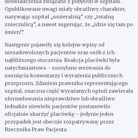
doświadczenia związane z pobytem w szpitalu.
Opublikowane uwagi miały obraźliwy charakter,
nazywając szpital „umieralnią” czy „totalną
znieczulicą”, a nawet sugerując, że „idzie się tam po
śmierć”.
Następnie pojawiły się kolejne wpisy od
niezadowolonych pacjentów oraz osób z ich
najbliższego otoczenia. Reakcja placówki była
natychmiastowa – rozsyłano wezwania do
usunięcia komentarzy i wyrażenia publicznych
przeprosin. Zdaniem prawnika reprezentującego
szpital, znaczna część wyrażanych opinii zawierała
sformułowania nieprawdziwe lub obraźliwe.
Jednakże niewielu pacjentów postanowiło
oficjalnie skarżyć placówkę – jedynie jeden
przypadek jest obecnie rozpatrywany przez
Rzecznika Praw Pacjenta.