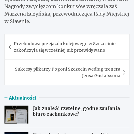
Nagrody zwycięzcom konkursów wręczała zaś
Marzena Łużyńska, przewodnicząca Rady Miejskiej
w Sławnie.
Nawigacja
Przebudowa przejazdu kolejowego w Szczecinie
wpisu
zakończyła się wcześniej niż przewidywano
Sukcesy piłkarzy Pogoni Szczecin według trenera
Jensa Gustafssona
Aktualności
Jak znaleźć rzetelne, godne zaufania
biuro rachunkowe?