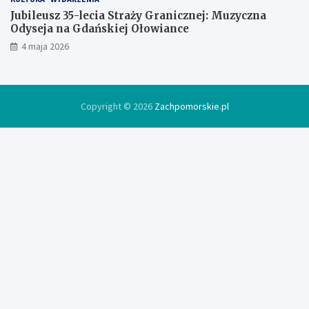
Jubileusz 35-lecia Straży Granicznej: Muzyczna
Odyseja na Gdańskiej Ołowiance
4 maja 2026
Copyright © 2026
Zachpomorskie.pl