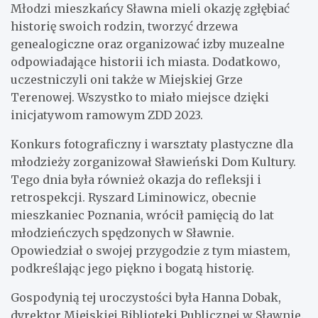
Młodzi mieszkańcy Sławna mieli okazję zgłębiać
historię swoich rodzin, tworzyć drzewa
genealogiczne oraz organizować izby muzealne
odpowiadające historii ich miasta. Dodatkowo,
uczestniczyli oni także w Miejskiej Grze
Terenowej. Wszystko to miało miejsce dzięki
inicjatywom ramowym ZDD 2023.
Konkurs fotograficzny i warsztaty plastyczne dla
młodzieży zorganizował Sławieński Dom Kultury.
Tego dnia była również okazja do refleksji i
retrospekcji. Ryszard Liminowicz, obecnie
mieszkaniec Poznania, wrócił pamięcią do lat
młodzieńczych spędzonych w Sławnie.
Opowiedział o swojej przygodzie z tym miastem,
podkreślając jego piękno i bogatą historię.
Gospodynią tej uroczystości była Hanna Dobak,
dyrektor Miejskiej Biblioteki Publicznej w Sławnie.