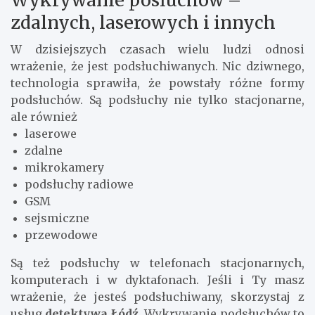
zdalnych, laserowych i innych
W dzisiejszych czasach wielu ludzi odnosi
wrażenie, że jest podsłuchiwanych. Nic dziwnego,
technologia sprawiła, że powstały różne formy
podsłuchów. Są podsłuchy nie tylko stacjonarne,
ale również
laserowe
zdalne
mikrokamery
podsłuchy radiowe
GSM
sejsmiczne
przewodowe
Są też podsłuchy w telefonach stacjonarnych,
komputerach i w dyktafonach. Jeśli i Ty masz
wrażenie, że jesteś podsłuchiwany, skorzystaj z
usług
detektywa Łódź
. Wykrywanie podsłuchów to