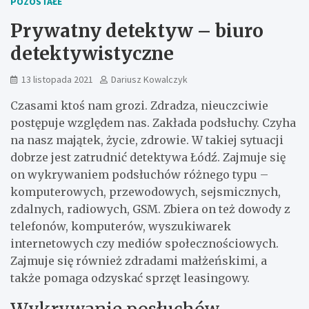
POZOSTAŁE
Prywatny detektyw – biuro
detektywistyczne
13 listopada 2021
Dariusz Kowalczyk
Czasami ktoś nam grozi. Zdradza, nieuczciwie
postępuje względem nas. Zakłada podsłuchy. Czyha
na nasz majątek, życie, zdrowie. W takiej sytuacji
dobrze jest zatrudnić detektywa Łódź. Zajmuje się
on wykrywaniem podsłuchów różnego typu –
komputerowych, przewodowych, sejsmicznych,
zdalnych, radiowych, GSM. Zbiera on też dowody z
telefonów, komputerów, wyszukiwarek
internetowych czy mediów społecznościowych.
Zajmuje się również zdradami małżeńskimi, a
także pomaga odzyskać sprzęt leasingowy.
Wykrywanie posłuchów –