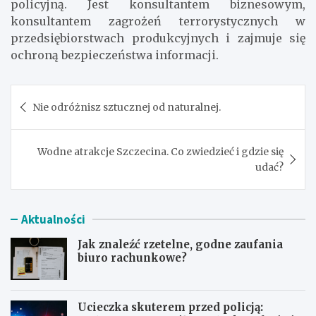
policyjną. Jest konsultantem biznesowym,
konsultantem zagrożeń terrorystycznych w
przedsiębiorstwach produkcyjnych i zajmuje się
ochroną bezpieczeństwa informacji.
Nawigacja
Nie odróżnisz sztucznej od naturalnej.
wpisu
Wodne atrakcje Szczecina. Co zwiedzieć i gdzie się
udać?
Aktualności
Jak znaleźć rzetelne, godne zaufania
biuro rachunkowe?
Ucieczka skuterem przed policją: