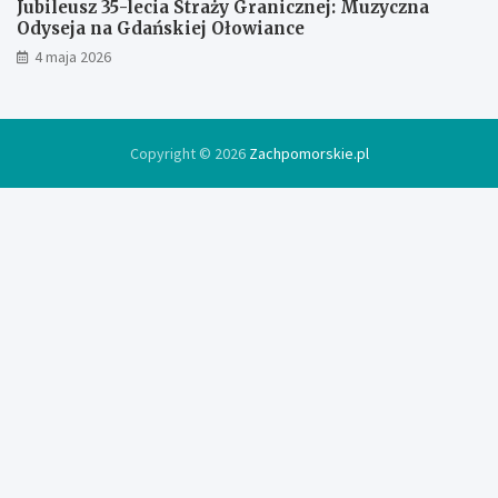
Jubileusz 35-lecia Straży Granicznej: Muzyczna
Odyseja na Gdańskiej Ołowiance
4 maja 2026
Copyright © 2026
Zachpomorskie.pl