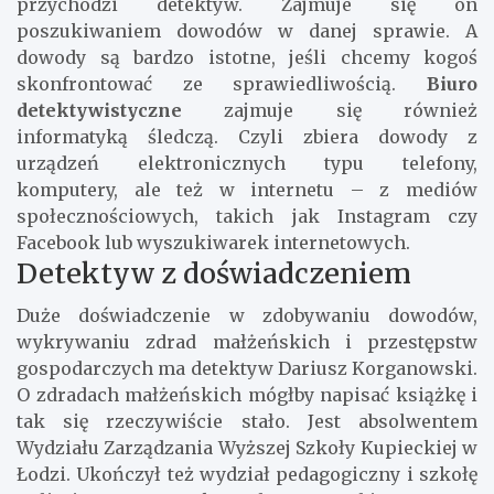
przychodzi detektyw. Zajmuje się on
poszukiwaniem dowodów w danej sprawie. A
dowody są bardzo istotne, jeśli chcemy kogoś
skonfrontować ze sprawiedliwością.
Biuro
detektywistyczne
zajmuje się również
informatyką śledczą. Czyli zbiera dowody z
urządzeń elektronicznych typu telefony,
komputery, ale też w internetu – z mediów
społecznościowych, takich jak Instagram czy
Facebook lub wyszukiwarek internetowych.
Detektyw z doświadczeniem
Duże doświadczenie w zdobywaniu dowodów,
wykrywaniu zdrad małżeńskich i przestępstw
gospodarczych ma detektyw Dariusz Korganowski.
O zdradach małżeńskich mógłby napisać książkę i
tak się rzeczywiście stało. Jest absolwentem
Wydziału Zarządzania Wyższej Szkoły Kupieckiej w
Łodzi. Ukończył też wydział pedagogiczny i szkołę