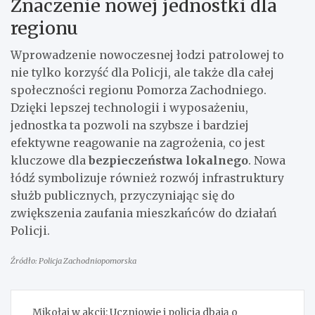
Znaczenie nowej jednostki dla
regionu
Wprowadzenie nowoczesnej łodzi patrolowej to
nie tylko korzyść dla Policji, ale także dla całej
społeczności regionu Pomorza Zachodniego.
Dzięki lepszej technologii i wyposażeniu,
jednostka ta pozwoli na szybsze i bardziej
efektywne reagowanie na zagrożenia, co jest
kluczowe dla
bezpieczeństwa lokalnego
. Nowa
łódź symbolizuje również rozwój infrastruktury
służb publicznych, przyczyniając się do
zwiększenia zaufania mieszkańców do działań
Policji.
Źródło: Policja Zachodniopomorska
Nawigacja
Mikołaj w akcji: Uczniowie i policja dbają o