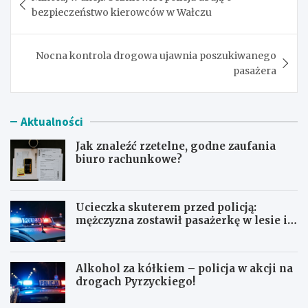
wpisu
bezpieczeństwo kierowców w Wałczu
Nocna kontrola drogowa ujawnia poszukiwanego
pasażera
Aktualności
Jak znaleźć rzetelne, godne zaufania
biuro rachunkowe?
Ucieczka skuterem przed policją:
mężczyzna zostawił pasażerkę w lesie i
schował się w lodówce
Alkohol za kółkiem – policja w akcji na
drogach Pyrzyckiego!