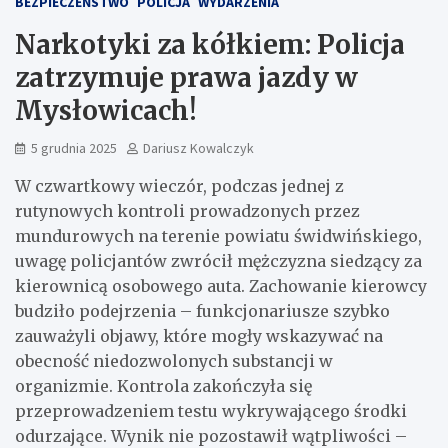
BEZPIECZEŃSTWO
POLICJA
WYDARZENIA
Narkotyki za kółkiem: Policja
zatrzymuje prawa jazdy w
Mysłowicach!
5 grudnia 2025
Dariusz Kowalczyk
W czwartkowy wieczór, podczas jednej z
rutynowych kontroli prowadzonych przez
mundurowych na terenie powiatu świdwińskiego,
uwagę policjantów zwrócił mężczyzna siedzący za
kierownicą osobowego auta. Zachowanie kierowcy
budziło podejrzenia – funkcjonariusze szybko
zauważyli objawy, które mogły wskazywać na
obecność niedozwolonych substancji w
organizmie. Kontrola zakończyła się
przeprowadzeniem testu wykrywającego środki
odurzające. Wynik nie pozostawił wątpliwości –