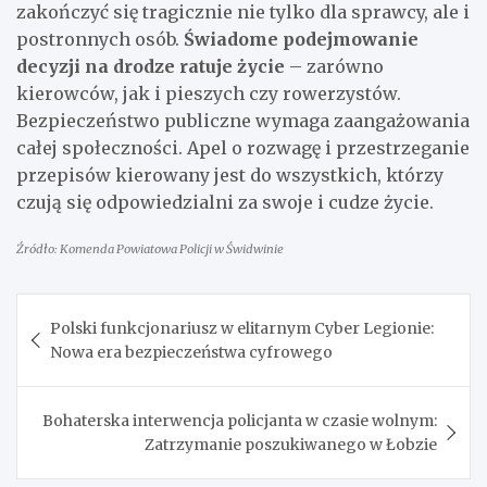
zakończyć się tragicznie nie tylko dla sprawcy, ale i
postronnych osób.
Świadome podejmowanie
decyzji na drodze ratuje życie
– zarówno
kierowców, jak i pieszych czy rowerzystów.
Bezpieczeństwo publiczne wymaga zaangażowania
całej społeczności. Apel o rozwagę i przestrzeganie
przepisów kierowany jest do wszystkich, którzy
czują się odpowiedzialni za swoje i cudze życie.
Źródło: Komenda Powiatowa Policji w Świdwinie
Nawigacja
Polski funkcjonariusz w elitarnym Cyber Legionie:
wpisu
Nowa era bezpieczeństwa cyfrowego
Bohaterska interwencja policjanta w czasie wolnym:
Zatrzymanie poszukiwanego w Łobzie