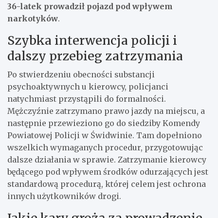
36-latek prowadził pojazd pod wpływem
narkotyków
.
Szybka interwencja policji i
dalszy przebieg zatrzymania
Po stwierdzeniu obecności substancji
psychoaktywnych u kierowcy, policjanci
natychmiast przystąpili do formalności.
Mężczyźnie zatrzymano prawo jazdy na miejscu, a
następnie przewieziono go do siedziby Komendy
Powiatowej Policji w Świdwinie. Tam dopełniono
wszelkich wymaganych procedur, przygotowując
dalsze działania w sprawie. Zatrzymanie kierowcy
będącego pod wpływem środków odurzających jest
standardową procedurą, której celem jest ochrona
innych użytkowników drogi.
Jakie kary grożą za prowadzenie