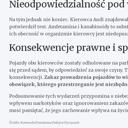
Nieodpowiedzialność pod
Na tym jednak nie koniec. Kierowca Audi znajdowa
potwierdził test. Amfetamina i kanabinoidy to subs
ich obecność w organizmie kierowcy jest niedopus
Konsekwencje prawne i sp
Pojazdy obu kierowców zostały odholowane na parki
się przed sądem, by odpowiedzieć za swoje czyny. 
konsekwencji.
Zakaz prowadzenia pojazdów to wię
obowiązek, którego przestrzeganie jest niezbędn
Podsumowanie tych wydarzeń przypomina o niebe
wpływem narkotyków oraz ignorowaniem zakazów 
musi pamiętać, że jego zachowanie wpływa na życie
Źródło: Komenda Powiatowa Policji w Pyrzycach