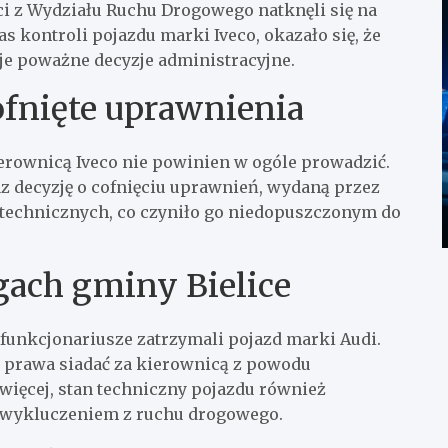
ci z Wydziału Ruchu Drogowego natknęli się na
 kontroli pojazdu marki Iveco, okazało się, że
uje poważne decyzje administracyjne.
ofnięte uprawnienia
erownicą Iveco nie powinien w ogóle prowadzić.
 decyzję o cofnięciu uprawnień, wydaną przez
 technicznych, co czyniło go niedopuszczonym do
gach gminy Bielice
 funkcjonariusze zatrzymali pojazd marki Audi.
ł prawa siadać za kierownicą z powodu
więcej, stan techniczny pojazdu również
o wykluczeniem z ruchu drogowego.