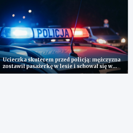
Ucieczka skuterem przed policją: mężczyzna
zostawił pasażerkę w lesie i schował się w
lodówce