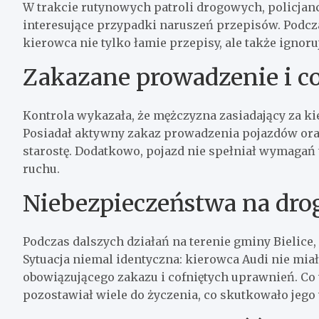
W trakcie rutynowych patroli drogowych, policjan
interesujące przypadki naruszeń przepisów. Podczas
kierowca nie tylko łamie przepisy, ale także ignor
Zakazane prowadzenie i c
Kontrola wykazała, że mężczyzna zasiadający za ki
Posiadał aktywny zakaz prowadzenia pojazdów oraz
starostę. Dodatkowo, pojazd nie spełniał wymagań
ruchu.
Niebezpieczeństwa na dro
Podczas dalszych działań na terenie gminy Bielice,
Sytuacja niemal identyczna: kierowca Audi nie mia
obowiązującego zakazu i cofniętych uprawnień. Co 
pozostawiał wiele do życzenia, co skutkowało jeg