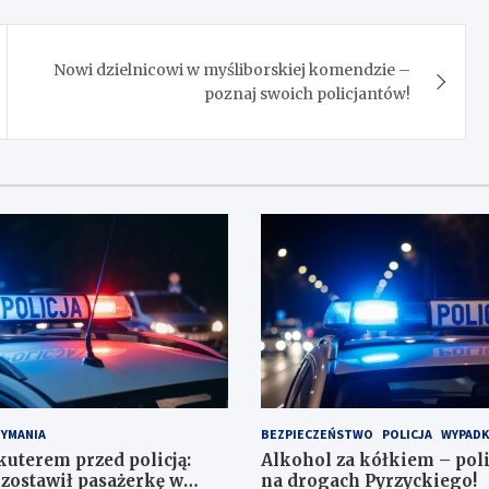
Nowi dzielnicowi w myśliborskiej komendzie –
poznaj swoich policjantów!
ZYMANIA
BEZPIECZEŃSTWO
POLICJA
WYPADK
kuterem przed policją:
Alkohol za kółkiem – poli
zostawił pasażerkę w
na drogach Pyrzyckiego!