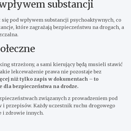
 wpływem substancji
ł się pod wpływem substancji psychoaktywnych, co
tancje, które zagrażają bezpieczeństwu na drogach, a
zczalna.
ołeczne
ng strzeżony, a sami kierujący będą musieli stawić
Takie lekceważenie prawa nie pozostaje bez
cej niż tylko zapis w dokumentach – to
e dla bezpieczeństwa na drodze.
zpieczeństwach związanych z prowadzeniem pod
i przepisów. Każdy uczestnik ruchu drogowego
 i zdrowie innych.