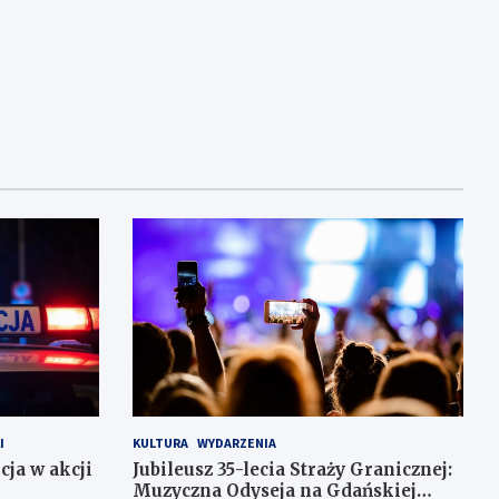
I
KULTURA
WYDARZENIA
cja w akcji
Jubileusz 35-lecia Straży Granicznej:
Muzyczna Odyseja na Gdańskiej