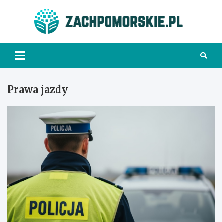
Skip
to
Zach
content
Prawa jazdy