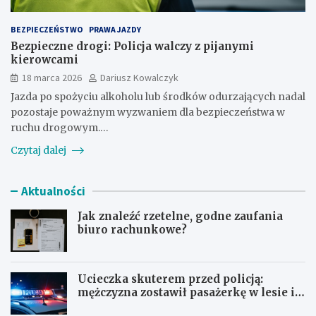
BEZPIECZEŃSTWO
PRAWA JAZDY
Bezpieczne drogi: Policja walczy z pijanymi
kierowcami
18 marca 2026
Dariusz Kowalczyk
Jazda po spożyciu alkoholu lub środków odurzających nadal
pozostaje poważnym wyzwaniem dla bezpieczeństwa w
ruchu drogowym.…
Czytaj dalej
Aktualności
Jak znaleźć rzetelne, godne zaufania
biuro rachunkowe?
Ucieczka skuterem przed policją:
mężczyzna zostawił pasażerkę w lesie i
schował się w lodówce