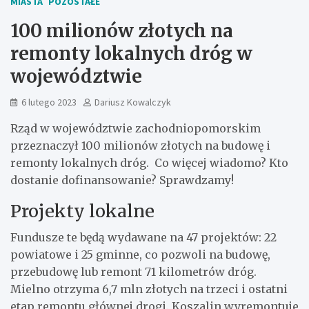
MIASTA
POZOSTAŁE
100 milionów złotych na
remonty lokalnych dróg w
województwie
6 lutego 2023
Dariusz Kowalczyk
Rząd w województwie zachodniopomorskim
przeznaczył 100 milionów złotych na budowę i
remonty lokalnych dróg. Co więcej wiadomo? Kto
dostanie dofinansowanie? Sprawdzamy!
Projekty lokalne
Fundusze te będą wydawane na 47 projektów: 22
powiatowe i 25 gminne, co pozwoli na budowę,
przebudowę lub remont 71 kilometrów dróg.
Mielno otrzyma 6,7 mln złotych na trzeci i ostatni
etap remontu głównej drogi. Koszalin wyremontuje