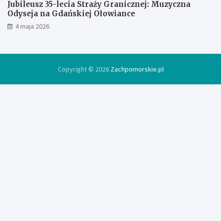
Jubileusz 35-lecia Straży Granicznej: Muzyczna
Odyseja na Gdańskiej Ołowiance
4 maja 2026
Copyright © 2026
Zachpomorskie.pl