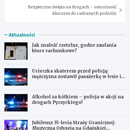
Bezpieczne święta na drogach – ostrożność
kluczem do radosnych podróży
Aktualności
Jak znaleźć rzetelne, godne zaufania
biuro rachunkowe?
Ucieczka skuterem przed policją:
mężczyzna zostawił pasażerkę w lesie i
schował się w lodówce
Alkohol za kółkiem – policja w akcji na
drogach Pyrzyckiego!
Jubileusz 35-lecia Straży Granicznej:
Muzyczna Odyseja na Gdańskiej