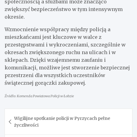
społecznością a służbami może znacząco
zwiększyć bezpieczeństwo w tym intensywnym
okresie.
Wzmocnienie współpracy między policją a
mieszkańcami jest kluczowe w walce z
przestępstwami i wykroczeniami, szczególnie w
okresach zwiększonego ruchu na ulicach i w
sklepach. Dzięki wzajemnemu zaufaniu i
komunikacji, możliwe jest stworzenie bezpiecznej
przestrzeni dla wszystkich uczestników
świątecznej gorączki zakupowej.
Źródło: Komenda Powiatowa Policji w Łobzie
Nawigacja
Wigilijne spotkanie policji w Pyrzycach pełne
wpisu
życzliwości