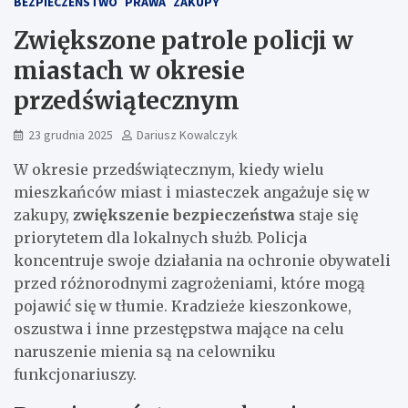
BEZPIECZEŃSTWO
PRAWA
ZAKUPY
Zwiększone patrole policji w
miastach w okresie
przedświątecznym
23 grudnia 2025
Dariusz Kowalczyk
W okresie przedświątecznym, kiedy wielu
mieszkańców miast i miasteczek angażuje się w
zakupy,
zwiększenie bezpieczeństwa
staje się
priorytetem dla lokalnych służb. Policja
koncentruje swoje działania na ochronie obywateli
przed różnorodnymi zagrożeniami, które mogą
pojawić się w tłumie. Kradzieże kieszonkowe,
oszustwa i inne przestępstwa mające na celu
naruszenie mienia są na celowniku
funkcjonariuszy.