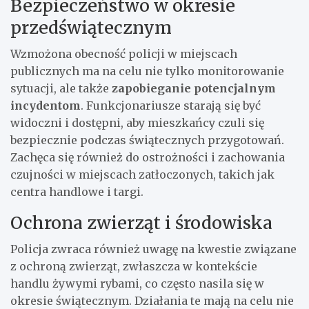
Bezpieczeństwo w okresie
przedświątecznym
Wzmożona obecność policji w miejscach
publicznych ma na celu nie tylko monitorowanie
sytuacji, ale także
zapobieganie potencjalnym
incydentom
. Funkcjonariusze starają się być
widoczni i dostępni, aby mieszkańcy czuli się
bezpiecznie podczas świątecznych przygotowań.
Zachęca się również do ostrożności i zachowania
czujności w miejscach zatłoczonych, takich jak
centra handlowe i targi.
Ochrona zwierząt i środowiska
Policja zwraca również uwagę na kwestie związane
z ochroną zwierząt, zwłaszcza w kontekście
handlu żywymi rybami, co często nasila się w
okresie świątecznym. Działania te mają na celu nie