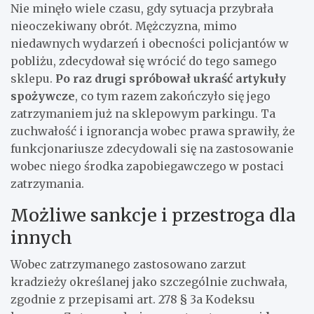
Nie minęło wiele czasu, gdy sytuacja przybrała
nieoczekiwany obrót. Mężczyzna, mimo
niedawnych wydarzeń i obecności policjantów w
pobliżu, zdecydował się wrócić do tego samego
sklepu.
Po raz drugi spróbował ukraść artykuły
spożywcze
, co tym razem zakończyło się jego
zatrzymaniem już na sklepowym parkingu. Ta
zuchwałość i ignorancja wobec prawa sprawiły, że
funkcjonariusze zdecydowali się na zastosowanie
wobec niego środka zapobiegawczego w postaci
zatrzymania.
Możliwe sankcje i przestroga dla
innych
Wobec zatrzymanego zastosowano zarzut
kradzieży określanej jako szczególnie zuchwała,
zgodnie z przepisami art. 278 § 3a Kodeksu