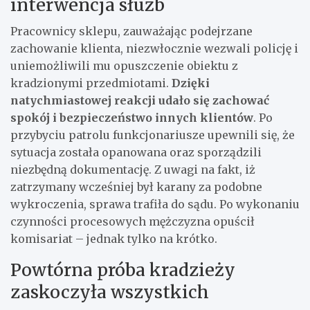
interwencja służb
Pracownicy sklepu, zauważając podejrzane
zachowanie klienta, niezwłocznie wezwali policję i
uniemożliwili mu opuszczenie obiektu z
kradzionymi przedmiotami.
Dzięki
natychmiastowej reakcji udało się zachować
spokój i bezpieczeństwo innych klientów
. Po
przybyciu patrolu funkcjonariusze upewnili się, że
sytuacja została opanowana oraz sporządzili
niezbędną dokumentację. Z uwagi na fakt, iż
zatrzymany wcześniej był karany za podobne
wykroczenia, sprawa trafiła do sądu. Po wykonaniu
czynności procesowych mężczyzna opuścił
komisariat – jednak tylko na krótko.
Powtórna próba kradzieży
zaskoczyła wszystkich