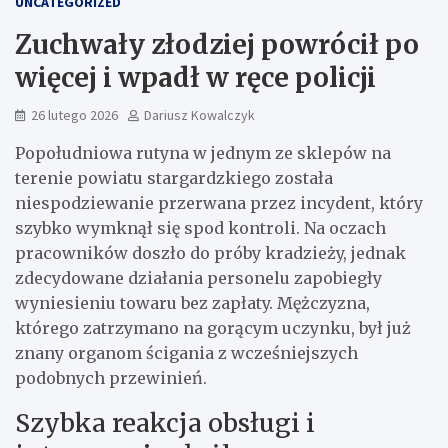
UNCATEGORIZED
Zuchwały złodziej powrócił po
więcej i wpadł w ręce policji
26 lutego 2026
Dariusz Kowalczyk
Popołudniowa rutyna w jednym ze sklepów na
terenie powiatu stargardzkiego została
niespodziewanie przerwana przez incydent, który
szybko wymknął się spod kontroli. Na oczach
pracowników doszło do próby kradzieży, jednak
zdecydowane działania personelu zapobiegły
wyniesieniu towaru bez zapłaty. Mężczyzna,
którego zatrzymano na gorącym uczynku, był już
znany organom ścigania z wcześniejszych
podobnych przewinień.
Szybka reakcja obsługi i