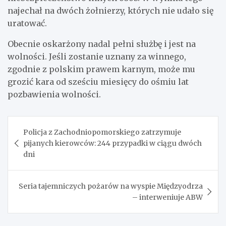
najechał na dwóch żołnierzy, których nie udało się
uratować.
Obecnie oskarżony nadal pełni służbę i jest na
wolności. Jeśli zostanie uznany za winnego,
zgodnie z polskim prawem karnym, może mu
grozić kara od sześciu miesięcy do ośmiu lat
pozbawienia wolności.
Nawigacja
Policja z Zachodniopomorskiego zatrzymuje
wpisu
pijanych kierowców: 244 przypadki w ciągu dwóch
dni
Seria tajemniczych pożarów na wyspie Międzyodrza
– interweniuje ABW