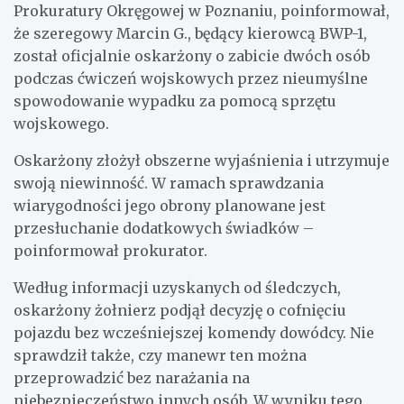
Prokuratury Okręgowej w Poznaniu, poinformował,
że szeregowy Marcin G., będący kierowcą BWP-1,
został oficjalnie oskarżony o zabicie dwóch osób
podczas ćwiczeń wojskowych przez nieumyślne
spowodowanie wypadku za pomocą sprzętu
wojskowego.
Oskarżony złożył obszerne wyjaśnienia i utrzymuje
swoją niewinność. W ramach sprawdzania
wiarygodności jego obrony planowane jest
przesłuchanie dodatkowych świadków –
poinformował prokurator.
Według informacji uzyskanych od śledczych,
oskarżony żołnierz podjął decyzję o cofnięciu
pojazdu bez wcześniejszej komendy dowódcy. Nie
sprawdził także, czy manewr ten można
przeprowadzić bez narażania na
niebezpieczeństwo innych osób. W wyniku tego