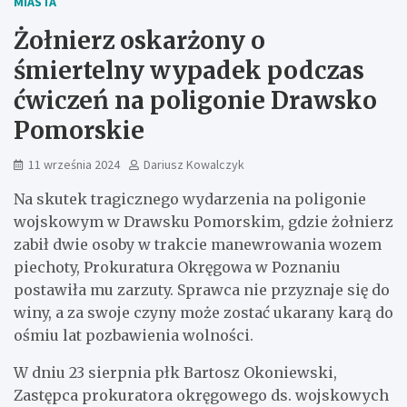
MIASTA
Żołnierz oskarżony o
śmiertelny wypadek podczas
ćwiczeń na poligonie Drawsko
Pomorskie
11 września 2024
Dariusz Kowalczyk
Na skutek tragicznego wydarzenia na poligonie
wojskowym w Drawsku Pomorskim, gdzie żołnierz
zabił dwie osoby w trakcie manewrowania wozem
piechoty, Prokuratura Okręgowa w Poznaniu
postawiła mu zarzuty. Sprawca nie przyznaje się do
winy, a za swoje czyny może zostać ukarany karą do
ośmiu lat pozbawienia wolności.
W dniu 23 sierpnia płk Bartosz Okoniewski,
Zastępca prokuratora okręgowego ds. wojskowych