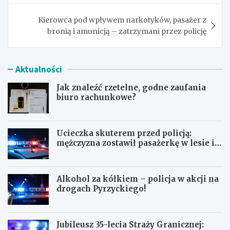
Kierowca pod wpływem narkotyków, pasażer z
bronią i amunicją – zatrzymani przez policję
Aktualności
Jak znaleźć rzetelne, godne zaufania
biuro rachunkowe?
Ucieczka skuterem przed policją:
mężczyzna zostawił pasażerkę w lesie i
schował się w lodówce
Alkohol za kółkiem – policja w akcji na
drogach Pyrzyckiego!
Jubileusz 35-lecia Straży Granicznej: