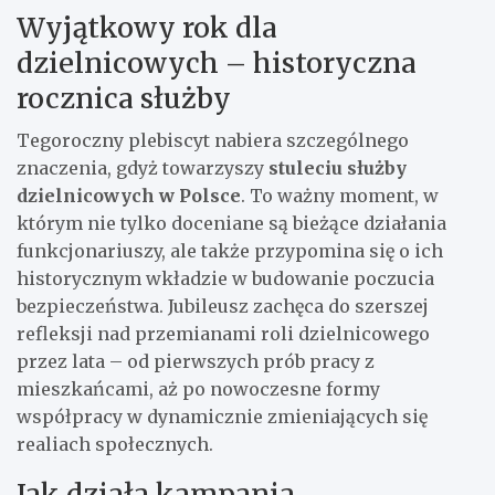
Wyjątkowy rok dla
dzielnicowych – historyczna
rocznica służby
Tegoroczny plebiscyt nabiera szczególnego
znaczenia, gdyż towarzyszy
stuleciu służby
dzielnicowych w Polsce
. To ważny moment, w
którym nie tylko doceniane są bieżące działania
funkcjonariuszy, ale także przypomina się o ich
historycznym wkładzie w budowanie poczucia
bezpieczeństwa. Jubileusz zachęca do szerszej
refleksji nad przemianami roli dzielnicowego
przez lata – od pierwszych prób pracy z
mieszkańcami, aż po nowoczesne formy
współpracy w dynamicznie zmieniających się
realiach społecznych.
Jak działa kampania