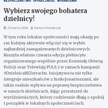
BEZPIECZEŃSTWO
SPOŁECZNOŚĆ
WYDARZENIA
Wybierz swojego bohatera
dzielnicy!
19 marca 2026
Dariusz Kowalczyk
W tym roku lokalne społeczności mają okazję po
raz kolejny aktywnie włączyć się w wybór
najbardziej zaangażowanych dzielnicowych.
Ruszyła właśnie czwarta edycja plebiscytu
organizowanego wspólnie przez Komendę Główną
Policji oraz Telewizję PULS 2 w ramach kampanii
#DzielnicaBEZstrachu. Inicjatywa ta nie tylko
integruje mieszkańców z funkcjonariuszami, ale
także realnie wpływa na poprawę bezpieczeństwa
w naszych dzielnicach, dając przestrzeń do
wyróżnienia tych, którzy codziennie dbają o spokój
i porządek w lokalnych społecznościach.