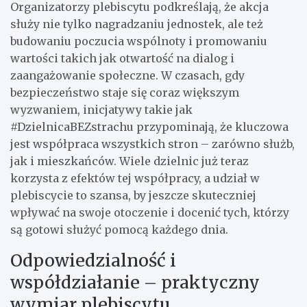
Organizatorzy plebiscytu podkreślają, że akcja
służy nie tylko nagradzaniu jednostek, ale też
budowaniu poczucia wspólnoty i promowaniu
wartości takich jak otwartość na dialog i
zaangażowanie społeczne. W czasach, gdy
bezpieczeństwo staje się coraz większym
wyzwaniem, inicjatywy takie jak
#DzielnicaBEZstrachu przypominają, że kluczowa
jest współpraca wszystkich stron – zarówno służb,
jak i mieszkańców. Wiele dzielnic już teraz
korzysta z efektów tej współpracy, a udział w
plebiscycie to szansa, by jeszcze skuteczniej
wpływać na swoje otoczenie i docenić tych, którzy
są gotowi służyć pomocą każdego dnia.
Odpowiedzialność i
współdziałanie – praktyczny
wymiar plebiscytu