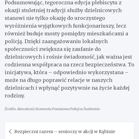
Podsumowując, tegoroczna edycja plebiscytu z
okazji stuletniej tradycji służby dzielnicowych
stanowi nie tylko okazję do uroczystego
wyróżnienia wyjątkowych funkcjonariuszy, lecz
również buduje mosty pomiędzy mieszkańcami a
policją. Dzięki zaangażowaniu lokalnych
społeczności zwiększa się zaufanie do
dzielnicowych i rośnie świadomość, jak ważna jest
codzienna współpraca na rzecz bezpieczeństwa. To
inicjatywa, która – odpowiednio wykorzystana –
może na długo poprawić relacje w naszych
dzielnicach i wpłynąć pozytywnie na życie każdej
rodziny.
Źródło: Aktualności Komenda Powiatowa Policji w Świdwinie
Nawigacja
Bezpieczni razem – seniorzy w akcji w Rąbinie
wpisu