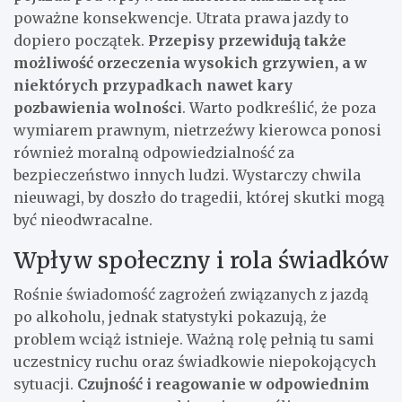
poważne konsekwencje. Utrata prawa jazdy to
dopiero początek.
Przepisy przewidują także
możliwość orzeczenia wysokich grzywien, a w
niektórych przypadkach nawet kary
pozbawienia wolności
. Warto podkreślić, że poza
wymiarem prawnym, nietrzeźwy kierowca ponosi
również moralną odpowiedzialność za
bezpieczeństwo innych ludzi. Wystarczy chwila
nieuwagi, by doszło do tragedii, której skutki mogą
być nieodwracalne.
Wpływ społeczny i rola świadków
Rośnie świadomość zagrożeń związanych z jazdą
po alkoholu, jednak statystyki pokazują, że
problem wciąż istnieje. Ważną rolę pełnią tu sami
uczestnicy ruchu oraz świadkowie niepokojących
sytuacji.
Czujność i reagowanie w odpowiednim