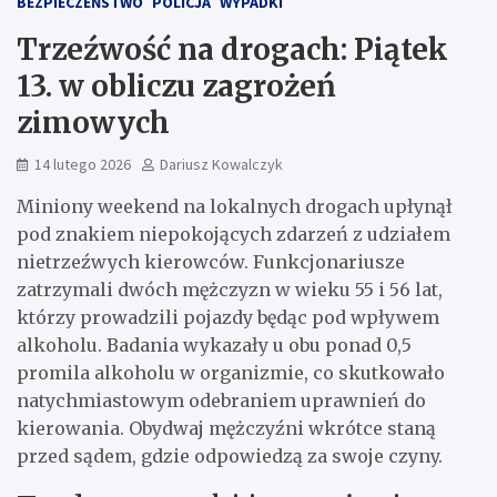
BEZPIECZEŃSTWO
POLICJA
WYPADKI
Trzeźwość na drogach: Piątek
13. w obliczu zagrożeń
zimowych
14 lutego 2026
Dariusz Kowalczyk
Miniony weekend na lokalnych drogach upłynął
pod znakiem niepokojących zdarzeń z udziałem
nietrzeźwych kierowców. Funkcjonariusze
zatrzymali dwóch mężczyzn w wieku 55 i 56 lat,
którzy prowadzili pojazdy będąc pod wpływem
alkoholu. Badania wykazały u obu ponad 0,5
promila alkoholu w organizmie, co skutkowało
natychmiastowym odebraniem uprawnień do
kierowania. Obydwaj mężczyźni wkrótce staną
przed sądem, gdzie odpowiedzą za swoje czyny.