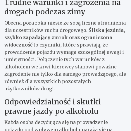
Trudne warunki i zagrożenia na
drogach podczas zimy
Obecna pora roku niesie ze sobą liczne utrudnienia
dla uczestników ruchu drogowego.
Śliska jezdnia,
szybko zapadający zmrok oraz ograniczona
widoczność
to czynniki, które sprawiają, że
prowadzenie pojazdu wymaga szczególnej uwagi i
umiejętności. Połączenie tych warunków z
alkoholem we krwi kierowcy stanowi poważne
zagrożenie nie tylko dla samego prowadzącego, ale
również dla wszystkich pozostałych
użytkowników drogi.
Odpowiedzialność i skutki
prawne jazdy po alkoholu
Każda osoba decydująca się na prowadzenie
pojazdu pod wpływem alkoholu naraża się na