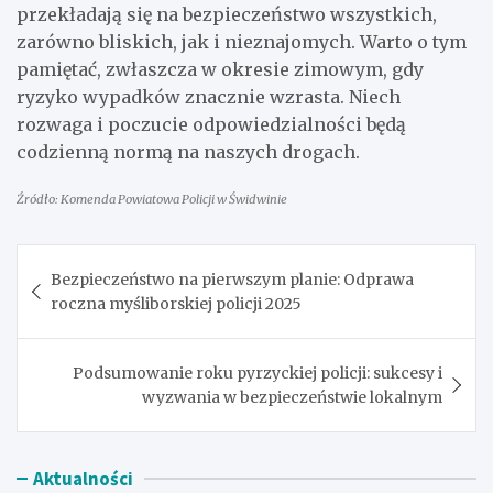
przekładają się na bezpieczeństwo wszystkich,
zarówno bliskich, jak i nieznajomych. Warto o tym
pamiętać, zwłaszcza w okresie zimowym, gdy
ryzyko wypadków znacznie wzrasta. Niech
rozwaga i poczucie odpowiedzialności będą
codzienną normą na naszych drogach.
Źródło: Komenda Powiatowa Policji w Świdwinie
Nawigacja
Bezpieczeństwo na pierwszym planie: Odprawa
wpisu
roczna myśliborskiej policji 2025
Podsumowanie roku pyrzyckiej policji: sukcesy i
wyzwania w bezpieczeństwie lokalnym
Aktualności