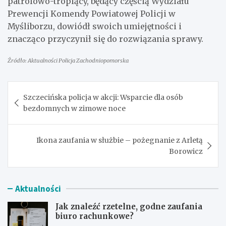
patrolowo-tropiący, będący częścią Wydziału
Prewencji Komendy Powiatowej Policji w
Myśliborzu, dowiódł swoich umiejętności i
znacząco przyczynił się do rozwiązania sprawy.
Źródło: Aktualności Policja Zachodniopomorska
Nawigacja
Szczecińska policja w akcji: Wsparcie dla osób
wpisu
bezdomnych w zimowe noce
Ikona zaufania w służbie – pożegnanie z Arletą
Borowicz
Aktualności
Jak znaleźć rzetelne, godne zaufania
biuro rachunkowe?