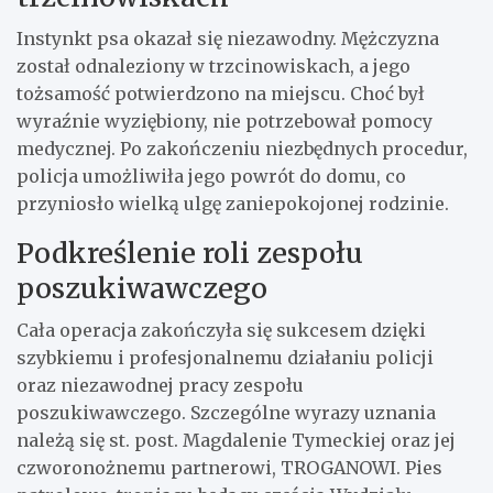
Instynkt psa okazał się niezawodny. Mężczyzna
został odnaleziony w trzcinowiskach, a jego
tożsamość potwierdzono na miejscu. Choć był
wyraźnie wyziębiony, nie potrzebował pomocy
medycznej. Po zakończeniu niezbędnych procedur,
policja umożliwiła jego powrót do domu, co
przyniosło wielką ulgę zaniepokojonej rodzinie.
Podkreślenie roli zespołu
poszukiwawczego
Cała operacja zakończyła się sukcesem dzięki
szybkiemu i profesjonalnemu działaniu policji
oraz niezawodnej pracy zespołu
poszukiwawczego. Szczególne wyrazy uznania
należą się st. post. Magdalenie Tymeckiej oraz jej
czworonożnemu partnerowi, TROGANOWI. Pies