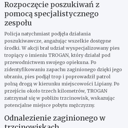
Rozpoczęcie poszukiwań z
pomocą specjalistycznego
zespołu
Policja natychmiast podjęła działania
poszukiwawcze, angażując wszelkie dostępne
środki. W akcji brał udział wyspecjalizowany pies
tropiący o imieniu TROGAN, który działał pod
przewodnictwem swojego opiekuna. Po
zidentyfikowaniu zapachu zaginionego dzięki jego
ubraniu, pies podjął trop i poprowadził patrol
polną drogą w kierunku miejscowości Lipiany. Po
przejściu około trzech kilometrów, TROGAN
zatrzymał się w pobliżu trzcinowisk, wskazując
potencjalne miejsce pobytu mężczyzny.
Odnalezienie zaginionego w
trzcinowiskach