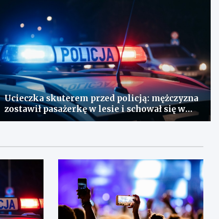
Ucieczka skuterem przed policją: mężczyzna
zostawił pasażerkę w lesie i schował się w
lodówce