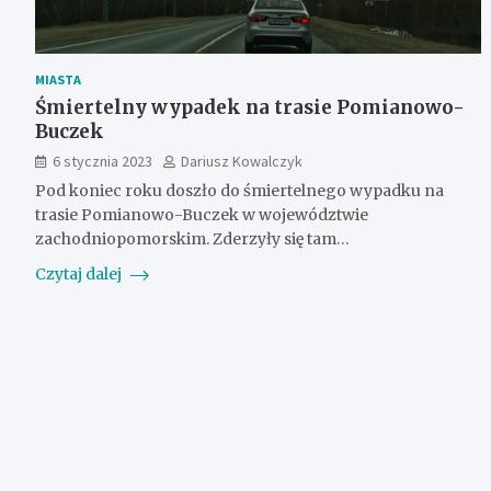
MIASTA
Śmiertelny wypadek na trasie Pomianowo-
Buczek
6 stycznia 2023
Dariusz Kowalczyk
Pod koniec roku doszło do śmiertelnego wypadku na
trasie Pomianowo-Buczek w województwie
zachodniopomorskim. Zderzyły się tam…
Czytaj dalej