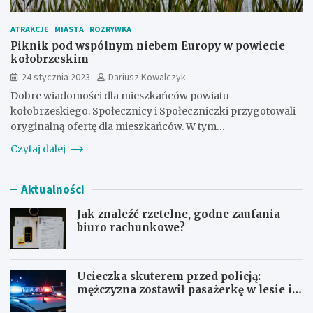
ATRAKCJE
MIASTA
ROZRYWKA
Piknik pod wspólnym niebem Europy w powiecie
kołobrzeskim
24 stycznia 2023
Dariusz Kowalczyk
Dobre wiadomości dla mieszkańców powiatu
kołobrzeskiego. Społecznicy i Społeczniczki przygotowali
oryginalną ofertę dla mieszkańców. W tym…
Czytaj dalej
Aktualności
Jak znaleźć rzetelne, godne zaufania
biuro rachunkowe?
Ucieczka skuterem przed policją:
mężczyzna zostawił pasażerkę w lesie i
schował się w lodówce