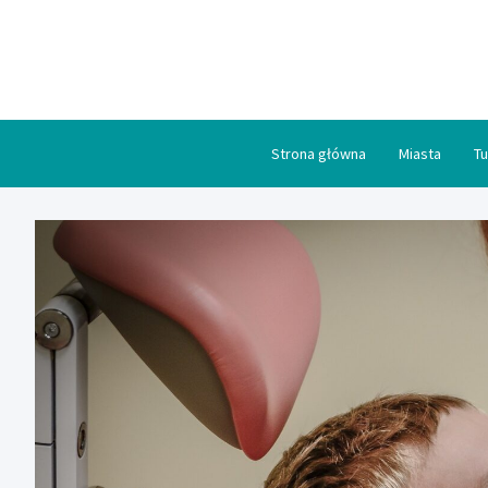
Skip
to
content
Strona główna
Miasta
Tu