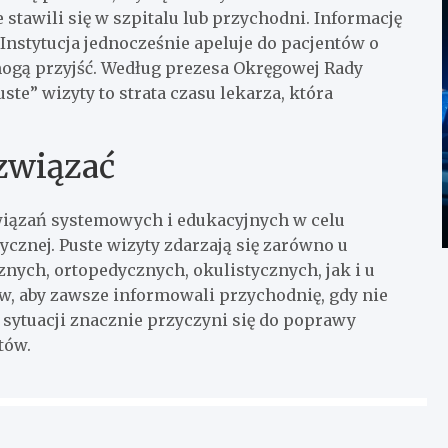
e stawili się w szpitalu lub przychodni. Informację
Instytucja jednocześnie apeluje do pacjentów o
mogą przyjść. Według prezesa Okręgowej Rady
ste” wizyty to strata czasu lekarza, która
ozwiązać
związań systemowych i edukacyjnych w celu
cznej. Puste wizyty zdarzają się zarówno u
nych, ortopedycznych, okulistycznych, jak i u
w, aby zawsze informowali przychodnię, gdy nie
 sytuacji znacznie przyczyni się do poprawy
tów.