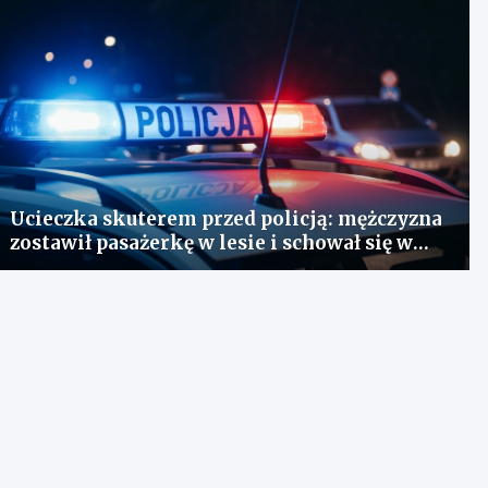
Ucieczka skuterem przed policją: mężczyzna
zostawił pasażerkę w lesie i schował się w
lodówce