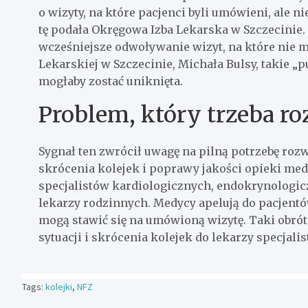
o wizyty, na które pacjenci byli umówieni, ale ni
tę podała Okręgowa Izba Lekarska w Szczecinie. 
wcześniejsze odwoływanie wizyt, na które nie 
Lekarskiej w Szczecinie, Michała Bulsy, takie „pu
mogłaby zostać uniknięta.
Problem, który trzeba r
Sygnał ten zwrócił uwagę na pilną potrzebę ro
skrócenia kolejek i poprawy jakości opieki medy
specjalistów kardiologicznych, endokrynologicz
lekarzy rodzinnych. Medycy apelują do pacjentó
mogą stawić się na umówioną wizytę. Taki obrót
sytuacji i skrócenia kolejek do lekarzy specjalis
Tags:
kolejki
,
NFZ