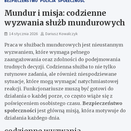
BEZPIECZEŃSTWO
POLICJA
SPOŁECZNOŚĆ
Mundur i misja: codzienne
wyzwania służb mundurowych
14 stycznia 2026
Dariusz Kowalczyk
Praca w służbach mundurowych jest nieustannym
wyzwaniem, które wymaga pełnego
zaangażowania oraz zdolności do podejmowania
trudnych decyzji. Codzienna służba to nie tylko
rutynowe zadania, ale również niespodziewane
sytuacje, które mogą wymagać natychmiastowej
reakcji. Funkcjonariusze muszą być gotowi do
działania o każdej porze, co często wiąże się z
poświęceniem osobistego czasu.
Bezpieczeństwo
społeczności
jest główną misją, która motywuje do
działania każdego dnia.
codzienne wyzwania