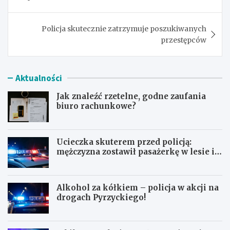
Policja skutecznie zatrzymuje poszukiwanych
przestępców
Aktualności
Jak znaleźć rzetelne, godne zaufania
biuro rachunkowe?
Ucieczka skuterem przed policją:
mężczyzna zostawił pasażerkę w lesie i
schował się w lodówce
Alkohol za kółkiem – policja w akcji na
drogach Pyrzyckiego!