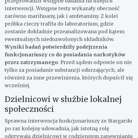
przeprowadził wstępne badania na miejscu
interwencji. Wstępne testy wykazały obecność
zarówno marihuany, jak i amfetaminy. Z kolei
próbka cieczy trafiła do laboratorium, gdzie
zostanie dokładnie przeanalizowana pod kątem
ewentualnych niedozwolonych składników.
Wyniki badań potwierdziły podejrzenia
funkcjonariuszy co do posiadania narkotyków
przez zatrzymanego
. Przed sądem odpowie on nie
tylko za posiadanie substancji odurzających, ale
również za inne przewinienia, których dopuścił się
wcześniej.
Dzielnicowi w służbie lokalnej
społeczności
Sprawna interwencja funkcjonariuszy ze Stargardu
po raz kolejny udowadnia, jak istotną rolę
odgrywają dzielnicowi w codziennym zapewnianiu