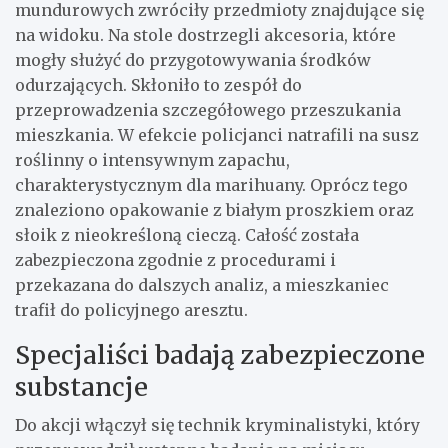
mundurowych zwróciły przedmioty znajdujące się
na widoku. Na stole dostrzegli akcesoria, które
mogły służyć do przygotowywania środków
odurzających. Skłoniło to zespół do
przeprowadzenia szczegółowego przeszukania
mieszkania. W efekcie policjanci natrafili na susz
roślinny o intensywnym zapachu,
charakterystycznym dla marihuany. Oprócz tego
znaleziono opakowanie z białym proszkiem oraz
słoik z nieokreśloną cieczą. Całość została
zabezpieczona zgodnie z procedurami i
przekazana do dalszych analiz, a mieszkaniec
trafił do policyjnego aresztu.
Specjaliści badają zabezpieczone
substancje
Do akcji włączył się technik kryminalistyki, który