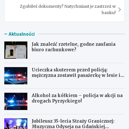
Zgubiłeś dokumenty? Natychmiast je zastrzeż w
banku!
Aktualności
Jak znaleźć rzetelne, godne zaufania
biuro rachunkowe?
Ucieczka skuterem przed policją:
mężczyzna zostawił pasażerkę w lesie i
schował się w lodówce
Alkohol za kółkiem – policja w akcji na
drogach Pyrzyckiego!
Jubileusz 35-lecia Straży Granicznej:
Muzyczna Odyseja na Gdańskiej