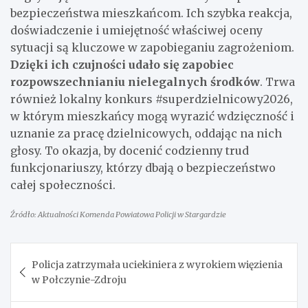
bezpieczeństwa mieszkańcom. Ich szybka reakcja,
doświadczenie i umiejętność właściwej oceny
sytuacji są kluczowe w zapobieganiu zagrożeniom.
Dzięki ich czujności udało się zapobiec
rozpowszechnianiu nielegalnych środków
. Trwa
również lokalny konkurs #superdzielnicowy2026,
w którym mieszkańcy mogą wyrazić wdzięczność i
uznanie za pracę dzielnicowych, oddając na nich
głosy. To okazja, by docenić codzienny trud
funkcjonariuszy, którzy dbają o bezpieczeństwo
całej społeczności.
Źródło: Aktualności Komenda Powiatowa Policji w Stargardzie
Nawigacja
Policja zatrzymała uciekiniera z wyrokiem więzienia
wpisu
w Połczynie-Zdroju