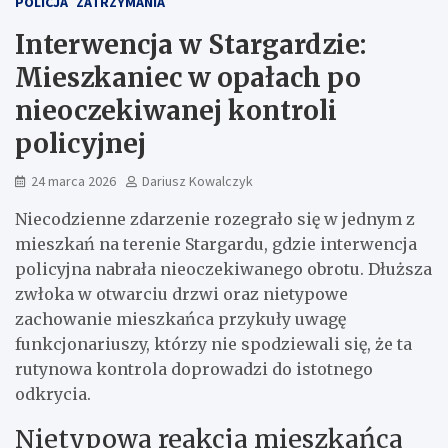
POLICJA
ZATRZYMANIA
Interwencja w Stargardzie:
Mieszkaniec w opałach po
nieoczekiwanej kontroli
policyjnej
24 marca 2026
Dariusz Kowalczyk
Niecodzienne zdarzenie rozegrało się w jednym z
mieszkań na terenie Stargardu, gdzie interwencja
policyjna nabrała nieoczekiwanego obrotu. Dłuższa
zwłoka w otwarciu drzwi oraz nietypowe
zachowanie mieszkańca przykuły uwagę
funkcjonariuszy, którzy nie spodziewali się, że ta
rutynowa kontrola doprowadzi do istotnego
odkrycia.
Nietypowa reakcja mieszkańca