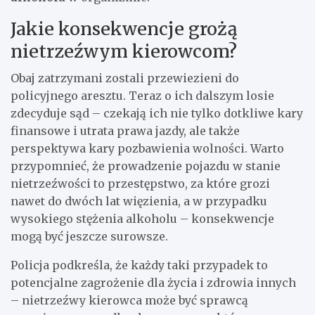
Jakie konsekwencje grożą
nietrzeźwym kierowcom?
Obaj zatrzymani zostali przewiezieni do
policyjnego aresztu. Teraz o ich dalszym losie
zdecyduje sąd – czekają ich nie tylko dotkliwe kary
finansowe i utrata prawa jazdy, ale także
perspektywa kary pozbawienia wolności. Warto
przypomnieć, że prowadzenie pojazdu w stanie
nietrzeźwości to przestępstwo, za które grozi
nawet do dwóch lat więzienia, a w przypadku
wysokiego stężenia alkoholu – konsekwencje
mogą być jeszcze surowsze.
Policja podkreśla, że każdy taki przypadek to
potencjalne zagrożenie dla życia i zdrowia innych
– nietrzeźwy kierowca może być sprawcą