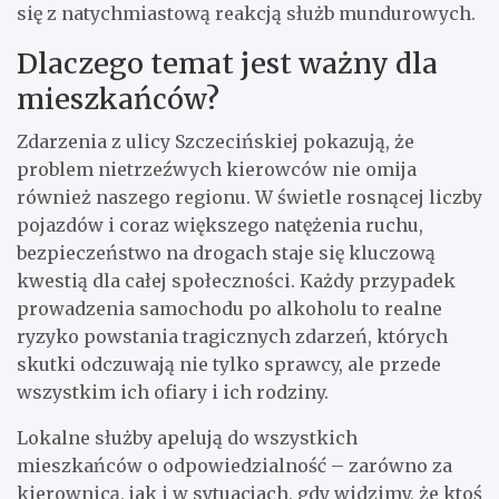
się z natychmiastową reakcją służb mundurowych.
Dlaczego temat jest ważny dla
mieszkańców?
Zdarzenia z ulicy Szczecińskiej pokazują, że
problem nietrzeźwych kierowców nie omija
również naszego regionu. W świetle rosnącej liczby
pojazdów i coraz większego natężenia ruchu,
bezpieczeństwo na drogach staje się kluczową
kwestią dla całej społeczności. Każdy przypadek
prowadzenia samochodu po alkoholu to realne
ryzyko powstania tragicznych zdarzeń, których
skutki odczuwają nie tylko sprawcy, ale przede
wszystkim ich ofiary i ich rodziny.
Lokalne służby apelują do wszystkich
mieszkańców o odpowiedzialność – zarówno za
kierownicą, jak i w sytuacjach, gdy widzimy, że ktoś