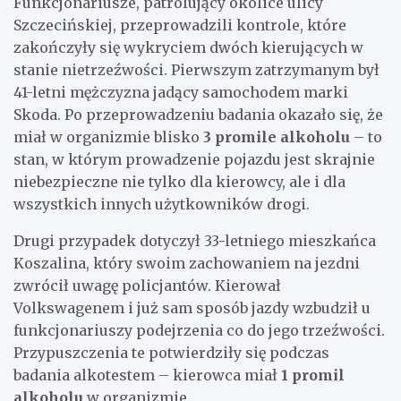
Funkcjonariusze, patrolujący okolice ulicy
Szczecińskiej, przeprowadzili kontrole, które
zakończyły się wykryciem dwóch kierujących w
stanie nietrzeźwości. Pierwszym zatrzymanym był
41-letni mężczyzna jadący samochodem marki
Skoda. Po przeprowadzeniu badania okazało się, że
miał w organizmie blisko
3 promile alkoholu
– to
stan, w którym prowadzenie pojazdu jest skrajnie
niebezpieczne nie tylko dla kierowcy, ale i dla
wszystkich innych użytkowników drogi.
Drugi przypadek dotyczył 33-letniego mieszkańca
Koszalina, który swoim zachowaniem na jezdni
zwrócił uwagę policjantów. Kierował
Volkswagenem i już sam sposób jazdy wzbudził u
funkcjonariuszy podejrzenia co do jego trzeźwości.
Przypuszczenia te potwierdziły się podczas
badania alkotestem – kierowca miał
1 promil
alkoholu
w organizmie.