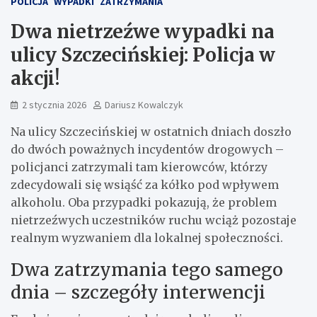
POLICJA
WYPADKI
ZATRZYMANIA
Dwa nietrzeźwe wypadki na
ulicy Szczecińskiej: Policja w
akcji!
2 stycznia 2026
Dariusz Kowalczyk
Na ulicy Szczecińskiej w ostatnich dniach doszło
do dwóch poważnych incydentów drogowych –
policjanci zatrzymali tam kierowców, którzy
zdecydowali się wsiąść za kółko pod wpływem
alkoholu. Oba przypadki pokazują, że problem
nietrzeźwych uczestników ruchu wciąż pozostaje
realnym wyzwaniem dla lokalnej społeczności.
Dwa zatrzymania tego samego
dnia – szczegóły interwencji