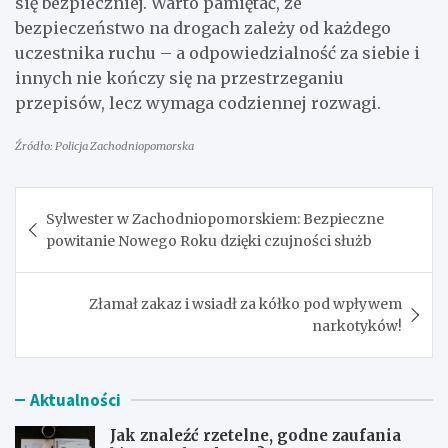
się bezpieczniej. Warto pamiętać, że
bezpieczeństwo na drogach zależy od każdego
uczestnika ruchu – a odpowiedzialność za siebie i
innych nie kończy się na przestrzeganiu
przepisów, lecz wymaga codziennej rozwagi.
Źródło: Policja Zachodniopomorska
Nawigacja
Sylwester w Zachodniopomorskiem: Bezpieczne
wpisu
powitanie Nowego Roku dzięki czujności służb
Złamał zakaz i wsiadł za kółko pod wpływem
narkotyków!
Aktualności
Jak znaleźć rzetelne, godne zaufania