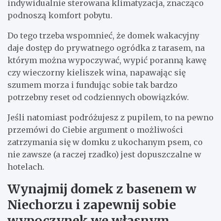
indywidualnie sterowana klimatyzacja, znacząco
podnoszą komfort pobytu.
Do tego trzeba wspomnieć, że domek wakacyjny
daje dostęp do prywatnego ogródka z tarasem, na
którym można wypoczywać, wypić poranną kawę
czy wieczorny kieliszek wina, napawając się
szumem morza i fundując sobie tak bardzo
potrzebny reset od codziennych obowiązków.
Jeśli natomiast podróżujesz z pupilem, to na pewno
przemówi do Ciebie argument o możliwości
zatrzymania się w domku z ukochanym psem, co
nie zawsze (a raczej rzadko) jest dopuszczalne w
hotelach.
Wynajmij domek z basenem w
Niechorzu i zapewnij sobie
wypoczynek we własnym