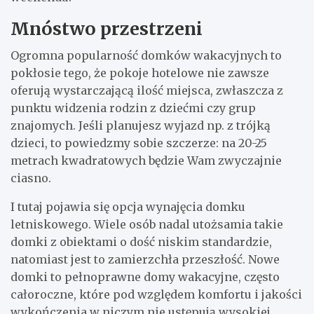
Mnóstwo przestrzeni
Ogromna popularność domków wakacyjnych to
pokłosie tego, że pokoje hotelowe nie zawsze
oferują wystarczającą ilość miejsca, zwłaszcza z
punktu widzenia rodzin z dziećmi czy grup
znajomych. Jeśli planujesz wyjazd np. z trójką
dzieci, to powiedzmy sobie szczerze: na 20-25
metrach kwadratowych będzie Wam zwyczajnie
ciasno.
I tutaj pojawia się opcja wynajęcia domku
letniskowego. Wiele osób nadal utożsamia takie
domki z obiektami o dość niskim standardzie,
natomiast jest to zamierzchła przeszłość. Nowe
domki to pełnoprawne domy wakacyjne, często
całoroczne, które pod względem komfortu i jakości
wykończenia w niczym nie ustępują wysokiej