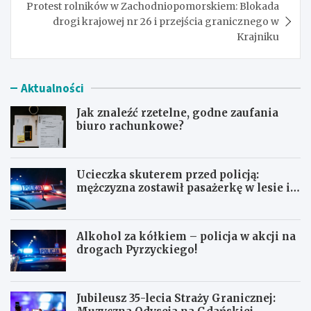
Protest rolników w Zachodniopomorskiem: Blokada
drogi krajowej nr 26 i przejścia granicznego w
Krajniku
Aktualności
Jak znaleźć rzetelne, godne zaufania
biuro rachunkowe?
Ucieczka skuterem przed policją:
mężczyzna zostawił pasażerkę w lesie i
schował się w lodówce
Alkohol za kółkiem – policja w akcji na
drogach Pyrzyckiego!
Jubileusz 35-lecia Straży Granicznej: