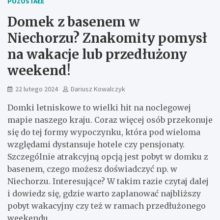
POZOSTAŁE
Domek z basenem w
Niechorzu? Znakomity pomysł
na wakacje lub przedłużony
weekend!
22 lutego 2024
Dariusz Kowalczyk
Domki letniskowe to wielki hit na noclegowej
mapie naszego kraju. Coraz więcej osób przekonuje
się do tej formy wypoczynku, która pod wieloma
względami dystansuje hotele czy pensjonaty.
Szczególnie atrakcyjną opcją jest pobyt w domku z
basenem, czego możesz doświadczyć np. w
Niechorzu. Interesujące? W takim razie czytaj dalej
i dowiedz się, gdzie warto zaplanować najbliższy
pobyt wakacyjny czy też w ramach przedłużonego
weekendu.