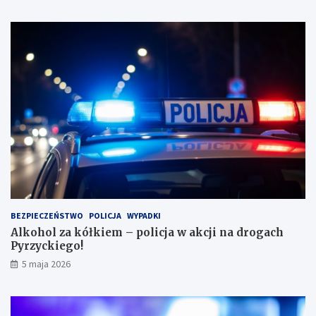
e
p
?
a
s
a
ż
e
r
k
ę
w
l
e
s
i
e
i
BEZPIECZEŃSTWO
POLICJA
WYPADKI
s
Alkohol za kółkiem – policja w akcji na drogach
c
Pyrzyckiego!
h
o
5 maja 2026
w
a
ł
s