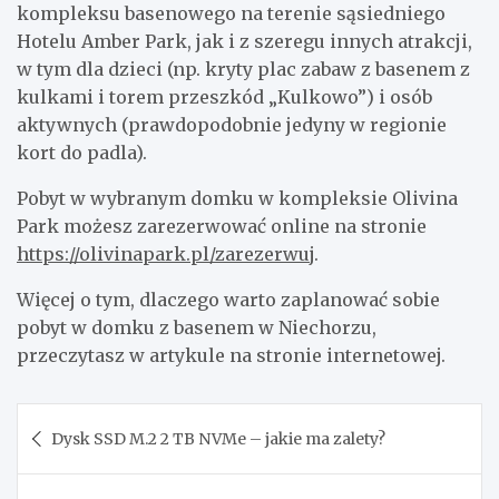
kompleksu basenowego na terenie sąsiedniego
Hotelu Amber Park, jak i z szeregu innych atrakcji,
w tym dla dzieci (np. kryty plac zabaw z basenem z
kulkami i torem przeszkód „Kulkowo”) i osób
aktywnych (prawdopodobnie jedyny w regionie
kort do padla).
Pobyt w wybranym domku w kompleksie Olivina
Park możesz zarezerwować online na stronie
https://olivinapark.pl/zarezerwuj
.
Więcej o tym, dlaczego warto zaplanować sobie
pobyt w domku z basenem w Niechorzu,
przeczytasz w artykule na stronie internetowej.
Nawigacja
Dysk SSD M.2 2 TB NVMe – jakie ma zalety?
wpisu