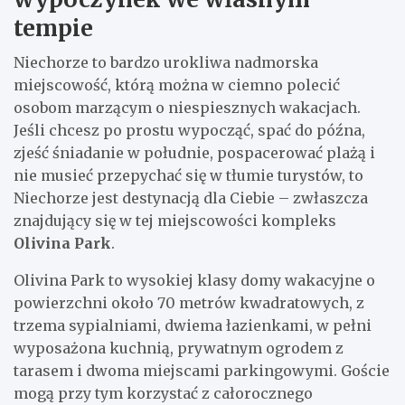
tempie
Niechorze to bardzo urokliwa nadmorska
miejscowość, którą można w ciemno polecić
osobom marzącym o niespiesznych wakacjach.
Jeśli chcesz po prostu wypocząć, spać do późna,
zjeść śniadanie w południe, pospacerować plażą i
nie musieć przepychać się w tłumie turystów, to
Niechorze jest destynacją dla Ciebie – zwłaszcza
znajdujący się w tej miejscowości kompleks
Olivina Park
.
Olivina Park to wysokiej klasy domy wakacyjne o
powierzchni około 70 metrów kwadratowych, z
trzema sypialniami, dwiema łazienkami, w pełni
wyposażona kuchnią, prywatnym ogrodem z
tarasem i dwoma miejscami parkingowymi. Goście
mogą przy tym korzystać z całorocznego