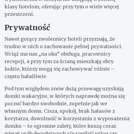
klasy hotelom, oferując przy tym o wiele więcej
przestrzeni.
Prywatność
Nawet gorący zwolennicy hoteli przyznają, że
trudno w nich o zachowanie pełnej prywatności.
Wciąż ma nas „na oku” obsługa, pracownicy
recepcji, a przy tym za ścianą mieszkają obcy
ludzie, którzy mogą się zachowywać różnie –
często hałaśliwie.
Pod tym względem znów dużą przewagę uzyskują
domki wakacyjne, w których naprawdę można się
poczuć bardzo swobodnie, zupełnie jak we
własnym domu. Cisza, spokój, brak hałasów z
korytarza, dowolność w korzystaniu z wyposażenia
domku – to ogromne zalety, które kuszą coraz
więcej osób decydujących się spędzić urlop czy