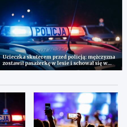
Ucieczka skuterem przed policją: mężczyzna
zostawił pasażerkę w lesie i schował się w
lodówce