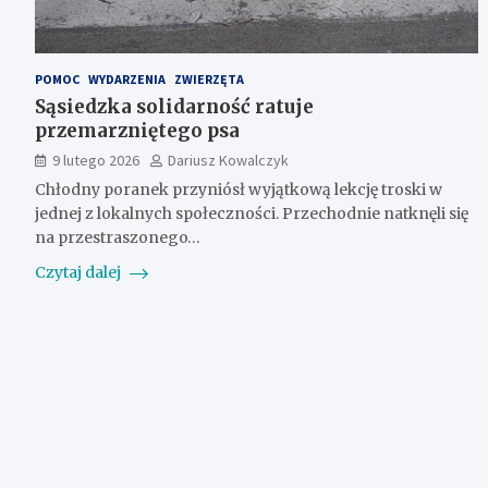
POMOC
WYDARZENIA
ZWIERZĘTA
Sąsiedzka solidarność ratuje
przemarzniętego psa
9 lutego 2026
Dariusz Kowalczyk
Chłodny poranek przyniósł wyjątkową lekcję troski w
jednej z lokalnych społeczności. Przechodnie natknęli się
na przestraszonego…
Czytaj dalej