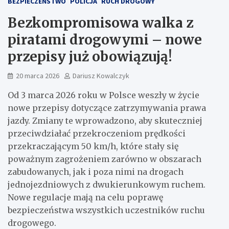
BEZPIECZEŃSTWO
POLICJA
RUCH DROGOWY
Bezkompromisowa walka z
piratami drogowymi – nowe
przepisy już obowiązują!
20 marca 2026
Dariusz Kowalczyk
Od 3 marca 2026 roku w Polsce weszły w życie
nowe przepisy dotyczące zatrzymywania prawa
jazdy. Zmiany te wprowadzono, aby skuteczniej
przeciwdziałać przekroczeniom prędkości
przekraczającym 50 km/h, które stały się
poważnym zagrożeniem zarówno w obszarach
zabudowanych, jak i poza nimi na drogach
jednojezdniowych z dwukierunkowym ruchem.
Nowe regulacje mają na celu poprawę
bezpieczeństwa wszystkich uczestników ruchu
drogowego.