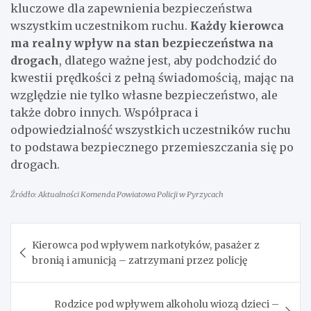
kluczowe dla zapewnienia bezpieczeństwa
wszystkim uczestnikom ruchu.
Każdy kierowca
ma realny wpływ na stan bezpieczeństwa na
drogach
, dlatego ważne jest, aby podchodzić do
kwestii prędkości z pełną świadomością, mając na
względzie nie tylko własne bezpieczeństwo, ale
także dobro innych. Współpraca i
odpowiedzialność wszystkich uczestników ruchu
to podstawa bezpiecznego przemieszczania się po
drogach.
Źródło: Aktualności Komenda Powiatowa Policji w Pyrzycach
Nawigacja
Kierowca pod wpływem narkotyków, pasażer z
wpisu
bronią i amunicją – zatrzymani przez policję
Rodzice pod wpływem alkoholu wiozą dzieci –