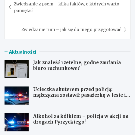
Zwiedzanie z psem – kilka faktów, o których warto
wpisu
pamiętać
Zwiedzanie ruin – jak się do niego przygotować
Aktualności
Jak znaleźć rzetelne, godne zaufania
biuro rachunkowe?
Ucieczka skuterem przed policją:
mężczyzna zostawił pasażerkę w lesie i
schował się w lodówce
Alkohol za kółkiem – policja w akcji na
drogach Pyrzyckiego!