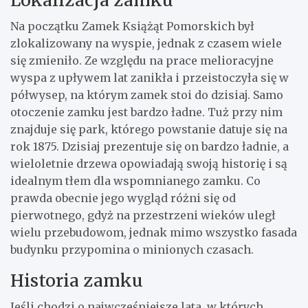
Na początku Zamek Książąt Pomorskich był
zlokalizowany na wyspie, jednak z czasem wiele
się zmieniło. Ze względu na prace melioracyjne
wyspa z upływem lat zanikła i przeistoczyła się w
półwysep, na którym zamek stoi do dzisiaj. Samo
otoczenie zamku jest bardzo ładne. Tuż przy nim
znajduje się park, którego powstanie datuje się na
rok 1875. Dzisiaj prezentuje się on bardzo ładnie, a
wieloletnie drzewa opowiadają swoją historię i są
idealnym tłem dla wspomnianego zamku. Co
prawda obecnie jego wygląd różni się od
pierwotnego, gdyż na przestrzeni wieków uległ
wielu przebudowom, jednak mimo wszystko fasada
budynku przypomina o minionych czasach.
Historia zamku
Jeśli chodzi o najwcześniejsze lata, w których