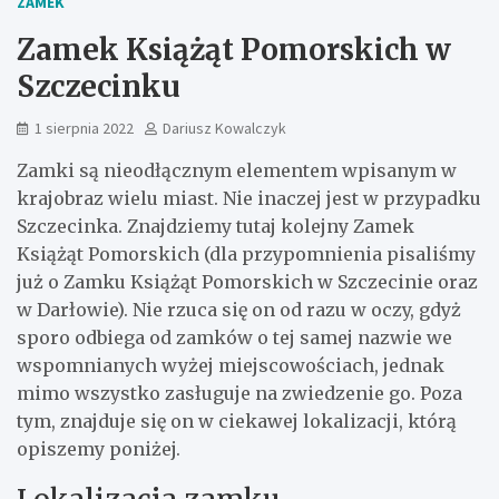
ZAMEK
Zamek Książąt Pomorskich w
Szczecinku
1 sierpnia 2022
Dariusz Kowalczyk
Zamki są nieodłącznym elementem wpisanym w
krajobraz wielu miast. Nie inaczej jest w przypadku
Szczecinka. Znajdziemy tutaj kolejny Zamek
Książąt Pomorskich (dla przypomnienia pisaliśmy
już o Zamku Książąt Pomorskich w Szczecinie oraz
w Darłowie). Nie rzuca się on od razu w oczy, gdyż
sporo odbiega od zamków o tej samej nazwie we
wspomnianych wyżej miejscowościach, jednak
mimo wszystko zasługuje na zwiedzenie go. Poza
tym, znajduje się on w ciekawej lokalizacji, którą
opiszemy poniżej.
Lokalizacja zamku