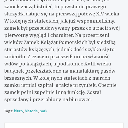
zamek zaczął istnieć, to powstanie prawego
skrzydła datuje się na pierwszą połowę XIV wieku.
W kolejnych stuleciach, jak już wspomnieliśmy,
zamek był przebudowywany, przez co utracił swój
pierwotny wygląd i charakter. Na przestrzeni
wieków Zamek Książąt Pomorskich był siedzibą
starostów książęcych, jednak dość szybko się to
zmieniło. Z czasem przeszedł on na własność
wdów po książętach, a pod koniec XVIII wieku
budynek przekształcono na manufakturę pasów
brzusznych. W kolejnych stuleciach z murach
zamku istniał szpital, a także przytułek. Obecnie
zamek pełni zupełnie inną funkcję. Został
sprzedany i przerobiony na biurowce.
Tags:
biuro
,
historia
,
park
Nawigacja