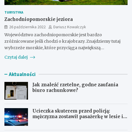
TURYSTYKA
Zachodniopomorskie jeziora
26 października 2022
Dariusz Kowalczyk
Województwo zachodniopomorskie jest bardzo
zróżnicowane jeśli chodzi o krajobrazy. Znajdziemy tutaj
wybrzeże morskie, które przyciąga największą…
Czytaj dalej
Aktualności
Jak znaleźć rzetelne, godne zaufania
biuro rachunkowe?
Ucieczka skuterem przed policją:
mężczyzna zostawił pasażerkę w lesie i
schował się w lodówce