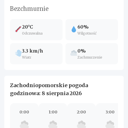
Bezchmurnie
20°C
60%
Odczuwalna
Wilgotność
3.3 km/h
0%
Wiatr
Zachmurzenie
Zachodniopomorskie pogoda
godzinowa: 8 sierpnia 2026
0:00
1:00
2:00
3:00