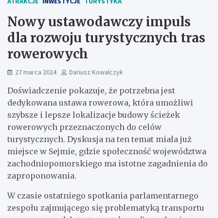
ATRAKCJE
INWESTYCJE
TURYSTYKA
Nowy ustawodawczy impuls
dla rozwoju turystycznych tras
rowerowych
27 marca 2024
Dariusz Kowalczyk
Doświadczenie pokazuje, że potrzebna jest
dedykowana ustawa rowerowa, która umożliwi
szybsze i lepsze lokalizacje budowy ścieżek
rowerowych przeznaczonych do celów
turystycznych. Dyskusja na ten temat miała już
miejsce w Sejmie, gdzie społeczność województwa
zachodniopomorskiego ma istotne zagadnienia do
zaproponowania.
W czasie ostatniego spotkania parlamentarnego
zespołu zajmującego się problematyką transportu