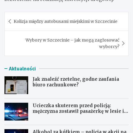
Nawigacja
Kolizja między autobusami miejskimi w Szczecinie
wpisu
Wybory w Szczecinie – jak mogą zagłosować
wyborcy?
Aktualności
Jak znaleźć rzetelne, godne zaufania
biuro rachunkowe?
Ucieczka skuterem przed policją:
mężczyzna zostawił pasażerkę w lesie i
schował się w lodówce
Alkohol za kółkiem – policja w akcji na